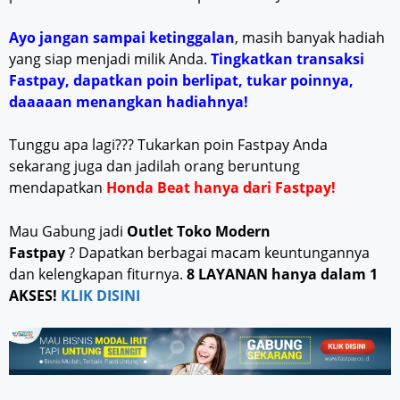
Ayo jangan sampai ketinggalan
, masih banyak hadiah
yang siap menjadi milik Anda.
Tingkatkan transaksi
Fastpay, dapatkan poin berlipat, tukar poinnya,
daaaaan menangkan hadiahnya!
Tunggu apa lagi??? Tukarkan poin Fastpay Anda
sekarang juga dan jadilah orang beruntung
mendapatkan
Honda Beat hanya dari Fastpay!
Mau Gabung jadi
Outlet Toko Modern
Fastpay
? Dapatkan berbagai macam keuntungannya
dan kelengkapan fiturnya.
8 LAYANAN hanya dalam 1
AKSES!
KLIK DISINI