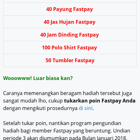
40 Payung Fastpay
40 Jas Hujan Fastpay
40 Jam Dinding Fastpay
100 Polo Shirt Fastpay
50 Tumbler Fastpay
Wooowww! Luar biasa kan?
Caranya memenangkan beragam hadiah tersebut juga
sangat mudah lho, cukup
tukarkan poin Fastpay Anda
dengan mengikuti prosedurnya
di sini
.
Setelah tukar poin, nantikan program pengundian
hadiah bagi member Fastpay yang beruntung. Undian
periode 3 akan diumumkan pada Bulan Januari 2018.