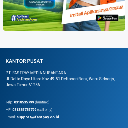
KANTOR PUSAT
PT. FASTPAY MEDIA NUSANTARA
Jl. Delta Raya Utara Kav 49-51 Deltasari Baru, Waru Sidoarjo,
Jawa Timur 61256
Telp:
0318535799
(hunting)
HP:
081385785799
(call only)
Email:
support@fastpay.co.id