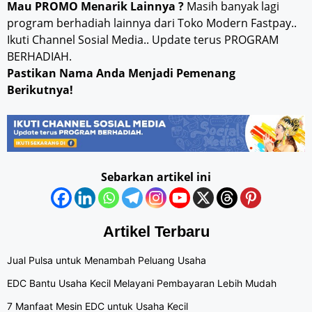
Mau PROMO Menarik Lainnya ?
Masih banyak lagi
program berhadiah lainnya dari Toko Modern Fastpay..
Ikuti Channel Sosial Media.. Update terus PROGRAM
BERHADIAH.
Pastikan Nama Anda Menjadi Pemenang
Berikutnya!
Sebarkan artikel ini
Artikel Terbaru
Jual Pulsa untuk Menambah Peluang Usaha
EDC Bantu Usaha Kecil Melayani Pembayaran Lebih Mudah
7 Manfaat Mesin EDC untuk Usaha Kecil