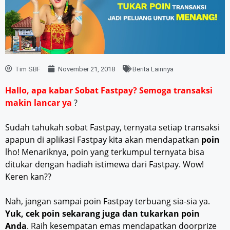
Tim SBF
November 21, 2018
Berita Lainnya
Hallo, apa kabar Sobat Fastpay? Semoga transaksi
makin lancar ya
?
Sudah tahukah sobat Fastpay, ternyata setiap transaksi
apapun di aplikasi Fastpay kita akan mendapatkan
poin
lho! Menariknya, poin yang terkumpul ternyata bisa
ditukar dengan hadiah istimewa dari Fastpay. Wow!
Keren kan??
Nah, jangan sampai poin Fastpay terbuang sia-sia ya.
Yuk, cek poin sekarang juga dan tukarkan poin
Anda
. Raih kesempatan emas mendapatkan doorprize