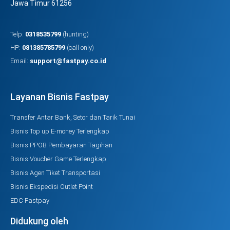
Jawa Timur 61256
Telp:
0318535799
(hunting)
HP:
081385785799
(call only)
Email:
support@fastpay.co.id
Layanan Bisnis Fastpay
Transfer Antar Bank, Setor dan Tarik Tunai
Bisnis Top up E-money Terlengkap
Bisnis PPOB Pembayaran Tagihan
Bisnis Voucher Game Terlengkap
Bisnis Agen Tiket Transportasi
Bisnis Ekspedisi Outlet Point
EDC Fastpay
Didukung oleh