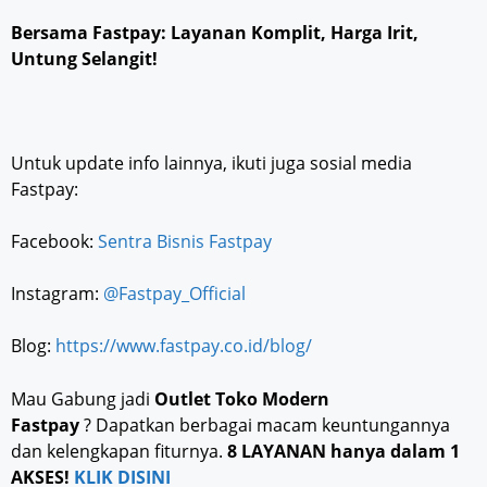
Bersama Fastpay: Layanan Komplit, Harga Irit,
Untung Selangit!
Untuk update info lainnya, ikuti juga sosial media
Fastpay:
Facebook:
Sentra Bisnis Fastpay
Instagram:
@Fastpay_Official
Blog:
https://www.fastpay.co.id/blog/
Mau Gabung jadi
Outlet Toko Modern
Fastpay
? Dapatkan berbagai macam keuntungannya
dan kelengkapan fiturnya.
8 LAYANAN hanya dalam 1
AKSES!
KLIK DISINI