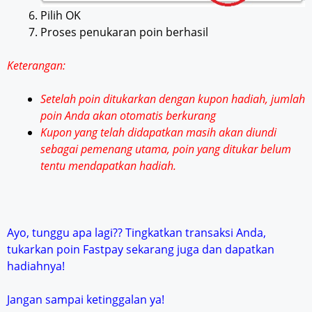
Pilih OK
Proses penukaran poin berhasil
Keterangan:
Setelah poin ditukarkan dengan kupon hadiah, jumlah
poin Anda akan otomatis berkurang
Kupon yang telah didapatkan masih akan diundi
sebagai pemenang utama, poin yang ditukar belum
tentu mendapatkan hadiah.
Ayo, tunggu apa lagi?? Tingkatkan transaksi Anda,
tukarkan poin Fastpay sekarang juga dan dapatkan
hadiahnya!
Jangan sampai ketinggalan ya!