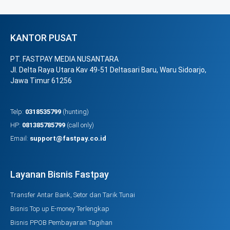
KANTOR PUSAT
PT. FASTPAY MEDIA NUSANTARA
Jl. Delta Raya Utara Kav 49-51 Deltasari Baru, Waru Sidoarjo,
Jawa Timur 61256
Telp:
0318535799
(hunting)
HP:
081385785799
(call only)
Email:
support@fastpay.co.id
Layanan Bisnis Fastpay
Transfer Antar Bank, Setor dan Tarik Tunai
Bisnis Top up E-money Terlengkap
Bisnis PPOB Pembayaran Tagihan