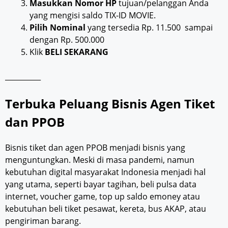
Masukkan Nomor HP
tujuan/pelanggan Anda
yang mengisi saldo TIX-ID MOVIE.
Pilih Nominal
yang tersedia Rp. 11.500 sampai
dengan Rp. 500.000
Klik
BELI SEKARANG
__________
Terbuka Peluang Bisnis Agen Tiket
dan PPOB
Bisnis tiket dan agen PPOB menjadi bisnis yang
menguntungkan. Meski di masa pandemi, namun
kebutuhan digital masyarakat Indonesia menjadi hal
yang utama, seperti bayar tagihan, beli pulsa data
internet, voucher game, top up saldo emoney atau
kebutuhan beli tiket pesawat, kereta, bus AKAP, atau
pengiriman barang.