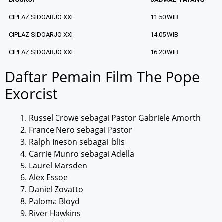
CIPLAZ SIDOARJO XXI
11.50 WIB
CIPLAZ SIDOARJO XXI
14.05 WIB
CIPLAZ SIDOARJO XXI
16.20 WIB
Daftar Pemain Film The Pope
Exorcist
Russel Crowe sebagai Pastor Gabriele Amorth
France Nero sebagai Pastor
Ralph Ineson sebagai Iblis
Carrie Munro sebagai Adella
Laurel Marsden
Alex Essoe
Daniel Zovatto
Paloma Bloyd
River Hawkins