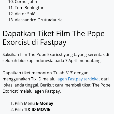
Cornel John
Tom Bonington
Victor Sol
é
Alessandro Gruttadauria
Dapatkan Tiket Film The Pope
Exorcist di Fastpay
Saksikan film The Pope Exoricst yang tayang serentak di
seluruh bioskop Indonesia pada 7 April mendatang.
Dapatkan tiket menonton ‘Tulah 613’ dengan
menggunakan Tix.ID melalui
agen Fastpay terdekat
dari
lokasi anda tinggal. Berikut cara membeli tiket ‘The Pope
Exoricst’ melalui agen Fastpay.
Pilih Menu
E-Money
Pilih
TIX-ID MOVIE