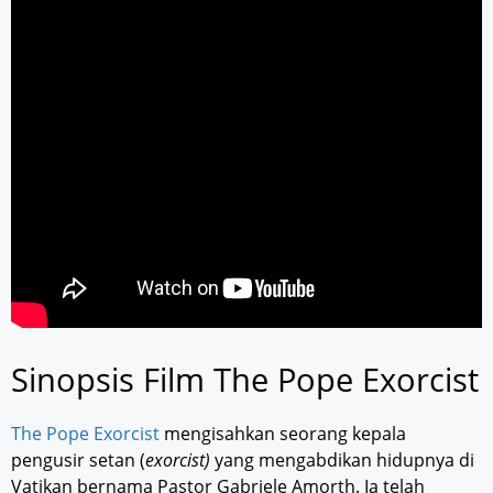
Sinopsis Film The Pope Exorcist
The Pope Exorcist
mengisahkan seorang kepala
pengusir setan (
exorcist)
yang mengabdikan hidupnya di
Vatikan bernama Pastor Gabriele Amorth. Ia telah