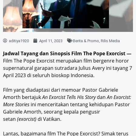
aditiya1920
April 11, 2023
Berita & Promo
,
Rilis Media
Jadwal Tayang dan Sinopsis Film The Pope Exorcist —
Film The Pope Exorcist merupakan film bergenre horor
supernatural garapan sutradara Julius Avery ini tayang 7
April 2023 di seluruh bioskop Indonesia.
Film yang diadaptasi dari memoar Pastor Gabriele
Amorth bertajuk
An Exorcist Tells His Story
dan
An Exorcist:
More Stories
ini menceritakan tentang kehidupan Pastor
Gabriele Amorth, seorang kepala pengusir
setan
(exorcist)
di Vatikan.
Lantas, bagaimana film The Pope Exorcist? Simak terus