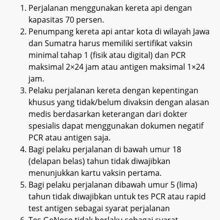
Perjalanan menggunakan kereta api dengan
kapasitas 70 persen.
Penumpang kereta api antar kota di wilayah Jawa
dan Sumatra harus memiliki sertifikat vaksin
minimal tahap 1 (fisik atau digital) dan PCR
maksimal 2×24 jam atau antigen maksimal 1×24
jam.
Pelaku perjalanan kereta dengan kepentingan
khusus yang tidak/belum divaksin dengan alasan
medis berdasarkan keterangan dari dokter
spesialis dapat menggunakan dokumen negatif
PCR atau antigen saja.
Bagi pelaku perjalanan di bawah umur 18
(delapan belas) tahun tidak diwajibkan
menunjukkan kartu vaksin pertama.
Bagi pelaku perjalanan dibawah umur 5 (lima)
tahun tidak diwajibkan untuk tes PCR atau rapid
test antigen sebagai syarat perjalanan
Tes GeNose tidak berlaku sebagai syarat