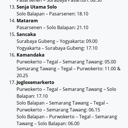
Senja Utama Solo
Solo Balapan – Pasarsenen: 18.10
Mataram
Pasarsenen – Solo Balapan: 21.10
Sancaka
Surabaya Gubeng – Yogyakarta: 09.00
Yogyakarta – Surabaya Gubeng: 17.10
Kamandaka
Purwokerto – Tegal – Semarang Tawang: 05.00
Semarang Tawang – Tegal – Purwokerto: 11.00 &
20.25
Joglosemarkerto
Purwokerto – Tegal – Semarang Tawang – Solo
Balapan: 17.10
Solo Balapan – Semarang Tawang – Tegal –
Purwokerto – Semarang Tawang: 06.15
Solo Balapan – Purwokerto – Tegal – Semarang
Tawang – Solo Balapan: 06.00