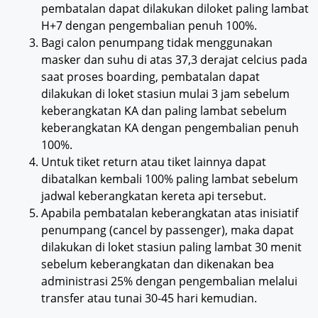
pembatalan dapat dilakukan diloket paling lambat
H+7 dengan pengembalian penuh 100%.
Bagi calon penumpang tidak menggunakan
masker dan suhu di atas 37,3 derajat celcius pada
saat proses boarding, pembatalan dapat
dilakukan di loket stasiun mulai 3 jam sebelum
keberangkatan KA dan paling lambat sebelum
keberangkatan KA dengan pengembalian penuh
100%.
Untuk tiket return atau tiket lainnya dapat
dibatalkan kembali 100% paling lambat sebelum
jadwal keberangkatan kereta api tersebut.
Apabila pembatalan keberangkatan atas inisiatif
penumpang (cancel by passenger), maka dapat
dilakukan di loket stasiun paling lambat 30 menit
sebelum keberangkatan dan dikenakan bea
administrasi 25% dengan pengembalian melalui
transfer atau tunai 30-45 hari kemudian.