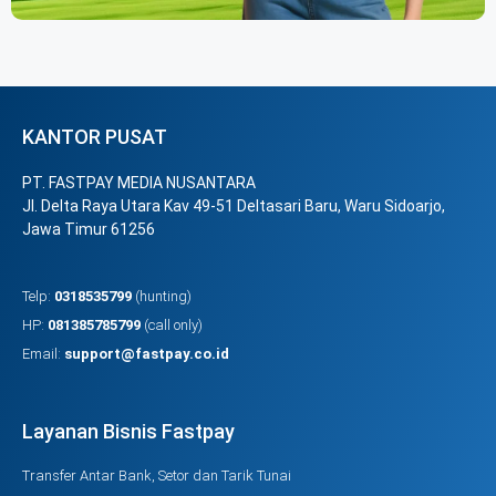
KANTOR PUSAT
PT. FASTPAY MEDIA NUSANTARA
Jl. Delta Raya Utara Kav 49-51 Deltasari Baru, Waru Sidoarjo,
Jawa Timur 61256
Telp:
0318535799
(hunting)
HP:
081385785799
(call only)
Email:
support@fastpay.co.id
Layanan Bisnis Fastpay
Transfer Antar Bank, Setor dan Tarik Tunai