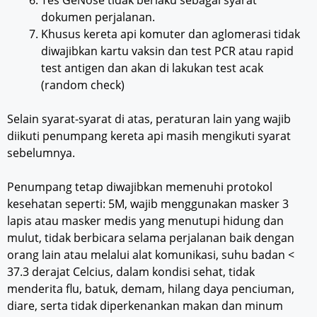
dokumen perjalanan.
Khusus kereta api komuter dan aglomerasi tidak
diwajibkan kartu vaksin dan test PCR atau rapid
test antigen dan akan di lakukan test acak
(random check)
Selain syarat-syarat di atas, peraturan lain yang wajib
diikuti penumpang kereta api masih mengikuti syarat
sebelumnya.
Penumpang tetap diwajibkan memenuhi protokol
kesehatan seperti: 5M, wajib menggunakan masker 3
lapis atau masker medis yang menutupi hidung dan
mulut, tidak berbicara selama perjalanan baik dengan
orang lain atau melalui alat komunikasi, suhu badan <
37.3 derajat Celcius, dalam kondisi sehat, tidak
menderita flu, batuk, demam, hilang daya penciuman,
diare, serta tidak diperkenankan makan dan minum