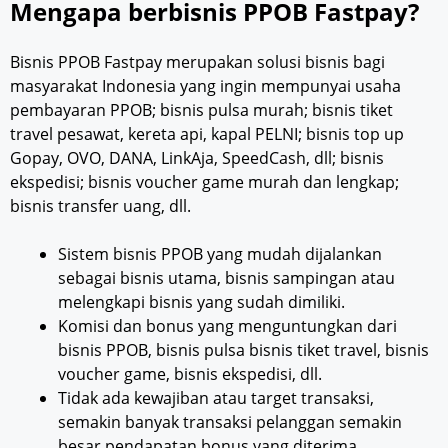
Mengapa berbisnis PPOB Fastpay?
Bisnis PPOB Fastpay merupakan solusi bisnis bagi
masyarakat Indonesia yang ingin mempunyai usaha
pembayaran PPOB; bisnis pulsa murah; bisnis tiket
travel pesawat, kereta api, kapal PELNI; bisnis top up
Gopay, OVO, DANA, LinkAja, SpeedCash, dll; bisnis
ekspedisi; bisnis voucher game murah dan lengkap;
bisnis transfer uang, dll.
Sistem bisnis PPOB yang mudah dijalankan
sebagai bisnis utama, bisnis sampingan atau
melengkapi bisnis yang sudah dimiliki.
Komisi dan bonus yang menguntungkan dari
bisnis PPOB, bisnis pulsa bisnis tiket travel, bisnis
voucher game, bisnis ekspedisi, dll.
Tidak ada kewajiban atau target transaksi,
semakin banyak transaksi pelanggan semakin
besar pendapatan bonus yang diterima.