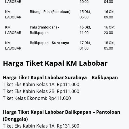
LABOBAR
20.00
04.00
KM
Bitung - Palu (Pantoloan)
15 Okt,
16 Okt,
LABOBAR
06.00
09.00
KM
Palu (Pantoloan) -
16 Okt,
16 Okt,
LABOBAR
Balikpapan
11.00
23.00
KM
Balikpapan -
Surabaya
17 Okt,
18 Okt,
LABOBAR
01.00
05.00
Harga Tiket Kapal KM Labobar
Harga Tiket Kapal Labobar Surabaya – Balikpapan
Tiket Eks Kabin Kelas 1A: Rp411.000
Tiket Eks Kabin Kelas 2B: Rp411.000
Tiket Kelas Ekonomi: Rp411.000
Harga Tiket Kapal Labobar Balikpapan – Pantoloan
(Donggala)
Tiket Eks Kabin Kelas 1A: Rp131.500