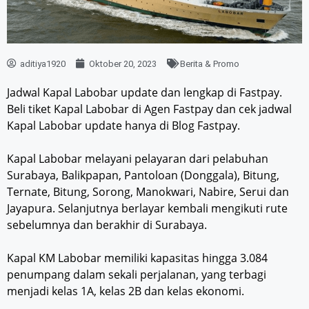
aditiya1920
Oktober 20, 2023
Berita & Promo
Jadwal Kapal Labobar update dan lengkap di Fastpay.
Beli tiket Kapal Labobar di Agen Fastpay dan cek jadwal
Kapal Labobar update hanya di Blog Fastpay.
Kapal Labobar melayani pelayaran dari pelabuhan
Surabaya, Balikpapan, Pantoloan (Donggala), Bitung,
Ternate, Bitung, Sorong, Manokwari, Nabire, Serui dan
Jayapura. Selanjutnya berlayar kembali mengikuti rute
sebelumnya dan berakhir di Surabaya.
Kapal KM Labobar memiliki kapasitas hingga 3.084
penumpang dalam sekali perjalanan, yang terbagi
menjadi kelas 1A, kelas 2B dan kelas ekonomi.