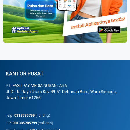
KANTOR PUSAT
PT. FASTPAY MEDIA NUSANTARA
Jl. Delta Raya Utara Kav 49-51 Deltasari Baru, Waru Sidoarjo,
Jawa Timur 61256
Telp:
0318535799
(hunting)
HP:
081385785799
(call only)