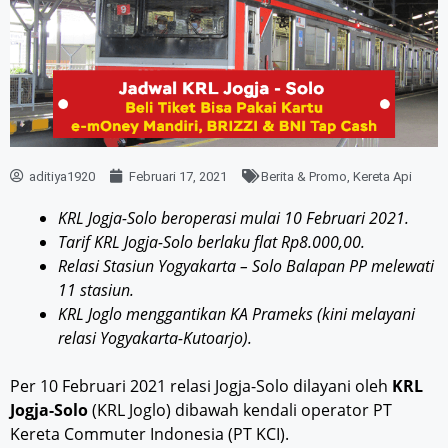
aditiya1920
Februari 17, 2021
Berita & Promo
,
Kereta Api
KRL Jogja-Solo beroperasi mulai 10 Februari 2021.
Tarif KRL Jogja-Solo berlaku flat Rp8.000,00.
Relasi Stasiun Yogyakarta – Solo Balapan PP melewati
11 stasiun.
KRL Joglo menggantikan KA Prameks (kini melayani
relasi Yogyakarta-Kutoarjo).
Per 10 Februari 2021 relasi Jogja-Solo dilayani oleh
KRL
Jogja-Solo
(KRL Joglo) dibawah kendali operator PT
Kereta Commuter Indonesia (PT KCI).