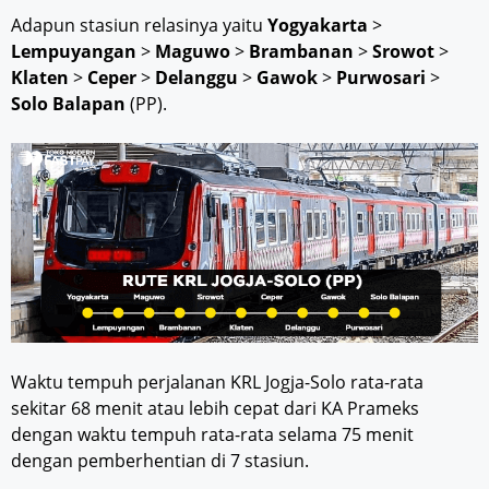
Adapun stasiun relasinya yaitu
Yogyakarta
>
Lempuyangan
>
Maguwo
>
Brambanan
>
Srowot
>
Klaten
>
Ceper
>
Delanggu
>
Gawok
>
Purwosari
>
Solo Balapan
(PP).
Waktu tempuh perjalanan KRL Jogja-Solo rata-rata
sekitar 68 menit atau lebih cepat dari KA Prameks
dengan waktu tempuh rata-rata selama 75 menit
dengan pemberhentian di 7 stasiun.