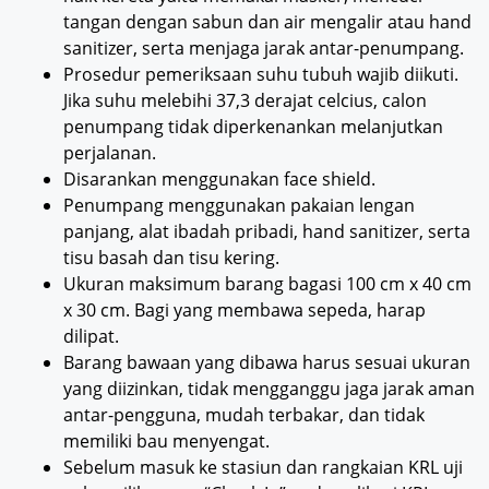
tangan dengan sabun dan air mengalir atau hand
sanitizer, serta menjaga jarak antar-penumpang.
Prosedur pemeriksaan suhu tubuh wajib diikuti.
Jika suhu melebihi 37,3 derajat celcius, calon
penumpang tidak diperkenankan melanjutkan
perjalanan.
Disarankan menggunakan face shield.
Penumpang menggunakan pakaian lengan
panjang, alat ibadah pribadi, hand sanitizer, serta
tisu basah dan tisu kering.
Ukuran maksimum barang bagasi 100 cm x 40 cm
x 30 cm. Bagi yang membawa sepeda, harap
dilipat.
Barang bawaan yang dibawa harus sesuai ukuran
yang diizinkan, tidak mengganggu jaga jarak aman
antar-pengguna, mudah terbakar, dan tidak
memiliki bau menyengat.
Sebelum masuk ke stasiun dan rangkaian KRL uji