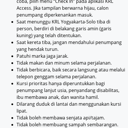
coba, pilih menu “Check In” pada aplikasi KRL
Access. Jika tampilan berwarna hijau, calon
penumpang diperkenankan masuk.
Saat menunggu KRL Yogyakarta-Solo tiba di
person, berdiri di belakang garis amin (garis
kuning) yang telah ditentukan.
Saat kereta tiba, jangan mendahului penumpang
yang hendak turun.
Patuhi marka jaga jarak.
Tidak makan dan minum selama perjalanan.
Tidak berbicara, baik secara langsung atau melalui
telepon genggam selama perjalanan.
Kursi prioritas hanya diperuntukkan bagi
penumpang lanjut usia, penyandang disabilitas,
ibu membawa anak, dan wanita hamil.
Dilarang duduk di lantai dan menggunakan kursi
lipat.
Tidak boleh membawa senjata api/tajam.
Tidak boleh membuang sampah sembarangan.