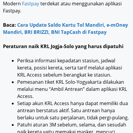
Modern
Fastpay
terdekat atau menggunakan aplikasi
Fastpay.
Baca:
Cara Update Saldo Kartu Tol Mandiri, e-mOney
Mandiri, BRI BRIZZI, BNI TapCash di Fastpay
Peraturan naik KRL Jogja-Solo yang harus dipatuhi
Periksa informasi kepadatan stasiun, jadwal
kereta, posisi kereta, serta tarif melalui aplikasi
KRL Access sebelum berangkat ke stasiun.
Pemesanan tiket KRL Solo-Yogyakarta dilakukan
melalui menu “Ambil Antrean” dalam aplikasi KRL
Access.
Setiap akun KRL Access hanya dapat memiliki dua
antrean berstatus aktif. Satu antrean hanya
berlaku untuk satu perjalanan, tidak pergi-pulang.
Patuhi aturan 3M sebelum, selama, dan sesudah
naik kereta yaitu memakai masker, mencuci