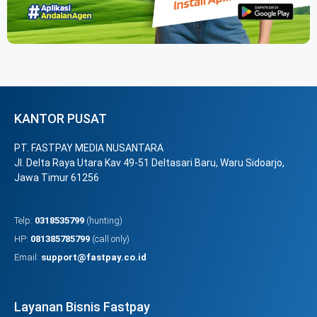
KANTOR PUSAT
PT. FASTPAY MEDIA NUSANTARA
Jl. Delta Raya Utara Kav 49-51 Deltasari Baru, Waru Sidoarjo,
Jawa Timur 61256
Telp:
0318535799
(hunting)
HP:
081385785799
(call only)
Email:
support@fastpay.co.id
Layanan Bisnis Fastpay