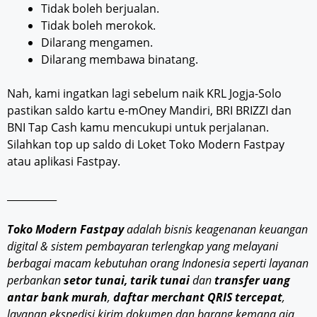
Tidak boleh berjualan.
Tidak boleh merokok.
Dilarang mengamen.
Dilarang membawa binatang.
Nah, kami ingatkan lagi sebelum naik KRL Jogja-Solo
pastikan saldo kartu e-mOney Mandiri, BRI BRIZZI dan
BNI Tap Cash kamu mencukupi untuk perjalanan.
Silahkan top up saldo di Loket Toko Modern Fastpay
atau aplikasi Fastpay.
__________
Toko Modern Fastpay
adalah bisnis keagenanan keuangan
digital & sistem pembayaran terlengkap yang melayani
berbagai macam kebutuhan orang Indonesia seperti layanan
perbankan
setor tunai, tarik tunai
dan
transfer uang
antar bank murah
,
daftar merchant QRIS tercepat
,
layanan ekspedisi kirim dokumen dan barang kemana aja,