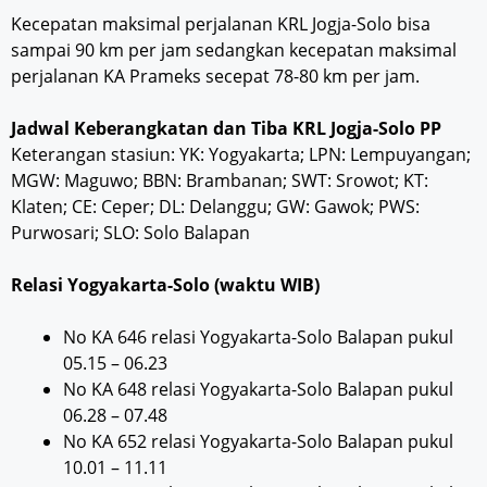
Kecepatan maksimal perjalanan KRL Jogja-Solo bisa
sampai 90 km per jam sedangkan kecepatan maksimal
perjalanan KA Prameks secepat 78-80 km per jam.
Jadwal Keberangkatan dan Tiba KRL Jogja-Solo PP
Keterangan stasiun: YK: Yogyakarta; LPN: Lempuyangan;
MGW: Maguwo; BBN: Brambanan; SWT: Srowot; KT:
Klaten; CE: Ceper; DL: Delanggu; GW: Gawok; PWS:
Purwosari; SLO: Solo Balapan
Relasi Yogyakarta-Solo (waktu WIB)
No KA 646 relasi Yogyakarta-Solo Balapan pukul
05.15 – 06.23
No KA 648 relasi Yogyakarta-Solo Balapan pukul
06.28 – 07.48
No KA 652 relasi Yogyakarta-Solo Balapan pukul
10.01 – 11.11