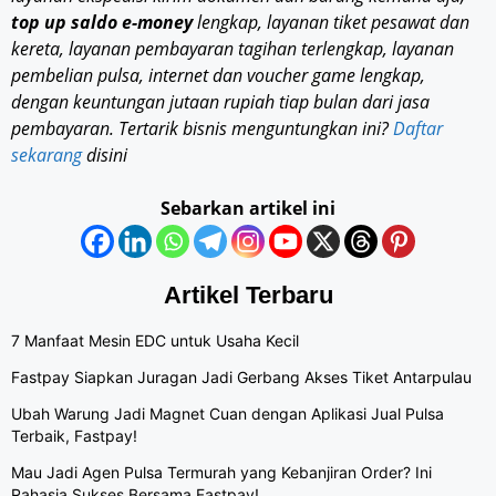
top up saldo e-money
lengkap, layanan tiket pesawat dan
kereta, layanan pembayaran tagihan terlengkap, layanan
pembelian pulsa, internet dan voucher game lengkap,
dengan keuntungan jutaan rupiah tiap bulan dari jasa
pembayaran. Tertarik bisnis menguntungkan ini?
Daftar
sekarang
disini
Sebarkan artikel ini
Artikel Terbaru
7 Manfaat Mesin EDC untuk Usaha Kecil
Fastpay Siapkan Juragan Jadi Gerbang Akses Tiket Antarpulau
Ubah Warung Jadi Magnet Cuan dengan Aplikasi Jual Pulsa
Terbaik, Fastpay!
Mau Jadi Agen Pulsa Termurah yang Kebanjiran Order? Ini
Rahasia Sukses Bersama Fastpay!