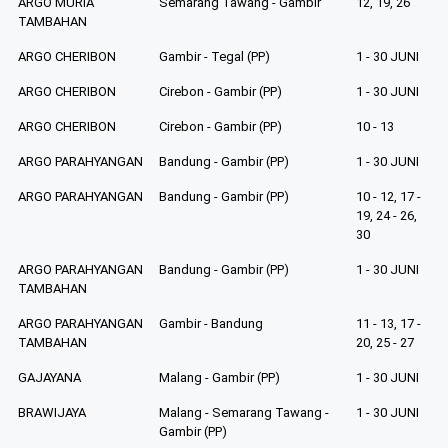
ARGO MURIA
Semarang Tawang - Gambir
12, 19, 26
TAMBAHAN
ARGO CHERIBON
Gambir - Tegal (PP)
1 - 30 JUNI
ARGO CHERIBON
Cirebon - Gambir (PP)
1 - 30 JUNI
ARGO CHERIBON
Cirebon - Gambir (PP)
10 - 13
ARGO PARAHYANGAN
Bandung - Gambir (PP)
1 - 30 JUNI
ARGO PARAHYANGAN
Bandung - Gambir (PP)
10 - 12, 17 -
19, 24 - 26,
30
ARGO PARAHYANGAN
Bandung - Gambir (PP)
1 - 30 JUNI
TAMBAHAN
ARGO PARAHYANGAN
Gambir - Bandung
11 - 13, 17 -
TAMBAHAN
20, 25 - 27
GAJAYANA
Malang - Gambir (PP)
1 - 30 JUNI
BRAWIJAYA
Malang - Semarang Tawang -
1 - 30 JUNI
Gambir (PP)