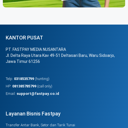
KANTOR PUSAT
PT. FASTPAY MEDIA NUSANTARA
Jl. Delta Raya Utara Kav 49-51 Deltasari Baru, Waru Sidoarjo,
Jawa Timur 61256
Telp:
0318535799
(hunting)
HP:
081385785799
(call only)
Email:
support@fastpay.co.id
Layanan Bisnis Fastpay
Transfer Antar Bank, Setor dan Tarik Tunai