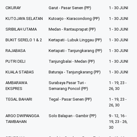
CIKURAY
Garut - Pasar Senen (PP)
1 - 30 JUNI
KUTOJAYA SELATAN
Kutoarjo - Kiaracondong (PP)
1 - 30 JUNI
SRIBILAH UTAMA
Medan - Rantauprapat (PP)
1 - 30 JUNI
BUKIT SERELO 1 & 2
Kertapati - Lubuk Linggau (PP)
1 - 30 JUNI
RAJABASA
Kertapati - Tanjungkarang (PP)
1 - 30 JUNI
PUTRI DELI
Tanjungbalai - Medan (PP)
1 - 30 JUNI
KUALA STABAS
Baturaja - Tanjungkarang (PP)
1 - 30 JUNI
AMBARAWA
Surabaya Pasar Turi -
1 - 19, 23 -
EKSPRES
Semarang Poncol (PP)
26, 30
TEGAL BAHARI
Tegal - Pasar Senen (PP)
1 - 19, 23 -
26, 30
ARGO DWIPANGGA
Solo Balapan - Gambir (PP)
9 - 12, 16 -
TAMBAHAN
19, 23 - 26,
30