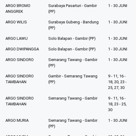
ARGO BROMO
Surabaya Pasarturi - Gambir
1 - 30 JUNI
ANGGREK
(PP)
ARGO WILIS
Surabaya Gubeng - Bandung
1 - 30 JUNI
(PP)
ARGO LAWU
Solo Balapan - Gambir (PP)
1 - 30 JUNI
ARGO DWIPANGGA
Solo Balapan - Gambir (PP)
1 - 30 JUNI
ARGO SINDORO
Semarang Tawang - Gambir
1 - 30 JUNI
(PP)
ARGO SINDORO
Gambir - Semarang Tawang
9 - 11, 16 -
TAMBAHAN
(PP)
18, 20, 23 -
25, 27, 30
ARGO SINDORO
Semarang Tawang - Gambir
9 - 11, 16 -
TAMBAHAN
18, 23 - 25,
30
ARGO MURIA
Semarang Tawang - Gambir
1 - 30 JUNI
(PP)