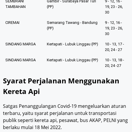
SEMBRANI
Gambir - Surabaya Pasar Turi
9 - 12, 16 -
TAMBAHAN
(PP)
19, 23 - 26,
30
CIREMAI
Semarang Tawang - Bandung
9 - 12, 16 -
(PP)
19, 23 - 26,
30
SINDANG MARGA
Kertapati - Lubuk Linggau (PP)
10 - 13, 17 -
20, 24 - 27
SINDANG MARGA
Kertapati - Lubuk Linggau (PP)
10 - 13, 18 -
20, 24 -27
Syarat Perjalanan Menggunakan
Kereta Api
Satgas Penanggulangan Covid-19 mengeluarkan aturan
terbaru, yaitu syarat perjalanan untuk transportasi
publik seperti kereta api, pesawat, bus AKAP, PELNI yang
berlaku mulai 18 Mei 2022.