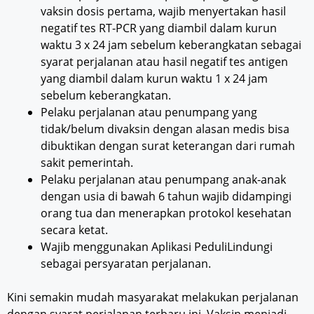
vaksin dosis pertama, wajib menyertakan hasil
negatif tes RT-PCR yang diambil dalam kurun
waktu 3 x 24 jam sebelum keberangkatan sebagai
syarat perjalanan atau hasil negatif tes antigen
yang diambil dalam kurun waktu 1 x 24 jam
sebelum keberangkatan.
Pelaku perjalanan atau penumpang yang
tidak/belum divaksin dengan alasan medis bisa
dibuktikan dengan surat keterangan dari rumah
sakit pemerintah.
Pelaku perjalanan atau penumpang anak-anak
dengan usia di bawah 6 tahun wajib didampingi
orang tua dan menerapkan protokol kesehatan
secara ketat.
Wajib menggunakan Aplikasi PeduliLindungi
sebagai persyaratan perjalanan.
Kini semakin mudah masyarakat melakukan perjalanan
dengan syarat perjalanan terbaru ini. Vaksin menjadi