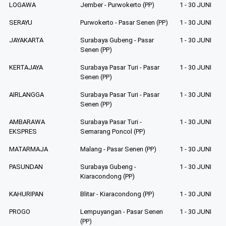
LOGAWA
Jember - Purwokerto (PP)
1 - 30 JUNI
SERAYU
Purwokerto - Pasar Senen (PP)
1 - 30 JUNI
JAYAKARTA
Surabaya Gubeng - Pasar
1 - 30 JUNI
Senen (PP)
KERTAJAYA
Surabaya Pasar Turi - Pasar
1 - 30 JUNI
Senen (PP)
AIRLANGGA
Surabaya Pasar Turi - Pasar
1 - 30 JUNI
Senen (PP)
AMBARAWA
Surabaya Pasar Turi -
1 - 30 JUNI
EKSPRES
Semarang Poncol (PP)
MATARMAJA
Malang - Pasar Senen (PP)
1 - 30 JUNI
PASUNDAN
Surabaya Gubeng -
1 - 30 JUNI
Kiaracondong (PP)
KAHURIPAN
Blitar - Kiaracondong (PP)
1 - 30 JUNI
PROGO
Lempuyangan - Pasar Senen
1 - 30 JUNI
(PP)