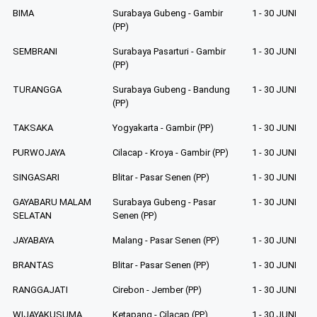
BIMA
Surabaya Gubeng - Gambir
1 - 30 JUNI
(PP)
SEMBRANI
Surabaya Pasarturi - Gambir
1 - 30 JUNI
(PP)
TURANGGA
Surabaya Gubeng - Bandung
1 - 30 JUNI
(PP)
TAKSAKA
Yogyakarta - Gambir (PP)
1 - 30 JUNI
PURWOJAYA
Cilacap - Kroya - Gambir (PP)
1 - 30 JUNI
SINGASARI
Blitar - Pasar Senen (PP)
1 - 30 JUNI
GAYABARU MALAM
Surabaya Gubeng - Pasar
1 - 30 JUNI
SELATAN
Senen (PP)
JAYABAYA
Malang - Pasar Senen (PP)
1 - 30 JUNI
BRANTAS
Blitar - Pasar Senen (PP)
1 - 30 JUNI
RANGGAJATI
Cirebon - Jember (PP)
1 - 30 JUNI
WIJAYAKUSUMA
Ketapang - Cilacap (PP)
1 - 30 JUNI