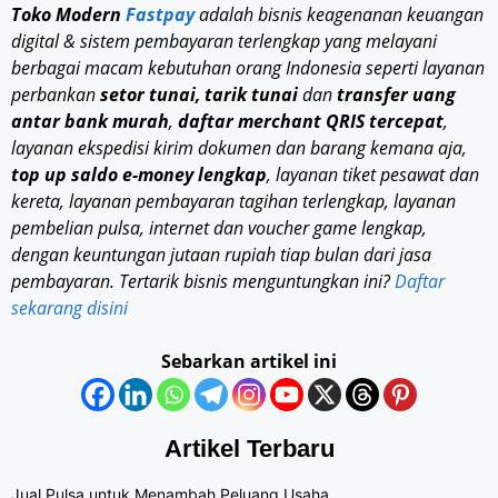
Toko Modern
Fastpay
adalah bisnis keagenanan keuangan
digital & sistem pembayaran terlengkap yang melayani
berbagai macam kebutuhan orang Indonesia seperti layanan
perbankan
setor tunai, tarik tunai
dan
transfer uang
antar bank murah
,
daftar merchant QRIS tercepat
,
layanan ekspedisi kirim dokumen dan barang kemana aja,
top up saldo e-money lengkap
, layanan tiket pesawat dan
kereta, layanan pembayaran tagihan terlengkap, layanan
pembelian pulsa, internet dan voucher game lengkap,
dengan keuntungan jutaan rupiah tiap bulan dari jasa
pembayaran. Tertarik bisnis menguntungkan ini?
Daftar
sekarang disini
Sebarkan artikel ini
Artikel Terbaru
Jual Pulsa untuk Menambah Peluang Usaha