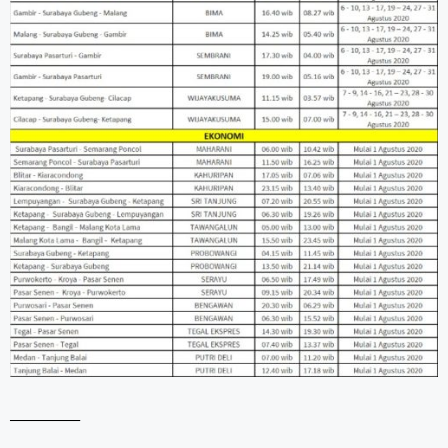
__________