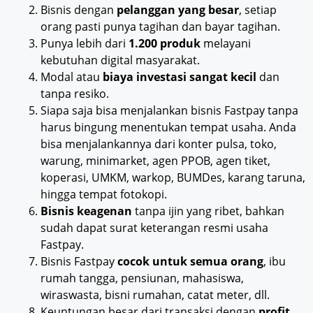
Bisnis dengan
pelanggan yang besar
, setiap
orang pasti punya tagihan dan bayar tagihan.
Punya lebih dari
1.200 produk
melayani
kebutuhan digital masyarakat.
Modal atau
biaya investasi sangat kecil
dan
tanpa resiko.
Siapa saja bisa menjalankan bisnis Fastpay tanpa
harus bingung menentukan tempat usaha. Anda
bisa menjalankannya dari konter pulsa, toko,
warung, minimarket, agen PPOB, agen tiket,
koperasi, UMKM, warkop, BUMDes, karang taruna,
hingga tempat fotokopi.
Bisnis keagenan
tanpa ijin yang ribet, bahkan
sudah dapat surat keterangan resmi usaha
Fastpay.
Bisnis Fastpay
cocok untuk semua orang
, ibu
rumah tangga, pensiunan, mahasiswa,
wiraswasta, bisni rumahan, catat meter, dll.
Keuntungan besar dari transaksi dengan
profit