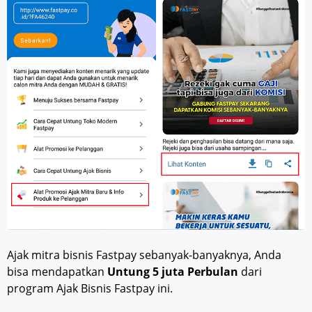
Ajak mitra bisnis Fastpay sebanyak-banyaknya, Anda
bisa mendapatkan
Untung 5 juta Perbulan
dari
program Ajak Bisnis Fastpay ini.