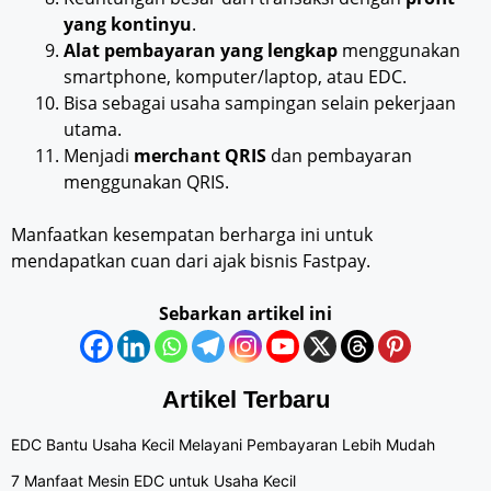
yang kontinyu
.
Alat pembayaran yang lengkap
menggunakan
smartphone, komputer/laptop, atau EDC.
Bisa sebagai usaha sampingan selain pekerjaan
utama.
Menjadi
merchant QRIS
dan pembayaran
menggunakan QRIS.
Manfaatkan kesempatan berharga ini untuk
mendapatkan cuan dari ajak bisnis Fastpay.
Sebarkan artikel ini
Artikel Terbaru
EDC Bantu Usaha Kecil Melayani Pembayaran Lebih Mudah
7 Manfaat Mesin EDC untuk Usaha Kecil