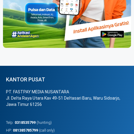
KANTOR PUSAT
PT. FASTPAY MEDIA NUSANTARA
Jl. Delta Raya Utara Kav 49-51 Deltasari Baru, Waru Sidoarjo,
Jawa Timur 61256
Telp:
0318535799
(hunting)
HP:
081385785799
(call only)