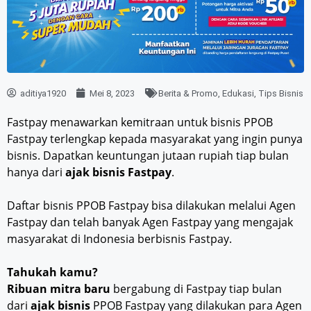
aditiya1920
Mei 8, 2023
Berita & Promo
,
Edukasi
,
Tips Bisnis
Fastpay menawarkan kemitraan untuk bisnis PPOB
Fastpay terlengkap kepada masyarakat yang ingin punya
bisnis. Dapatkan keuntungan jutaan rupiah tiap bulan
hanya dari
ajak bisnis Fastpay
.
Daftar bisnis PPOB Fastpay bisa dilakukan melalui Agen
Fastpay dan telah banyak Agen Fastpay yang mengajak
masyarakat di Indonesia berbisnis Fastpay.
Tahukah kamu?
Ribuan mitra baru
bergabung di Fastpay tiap bulan
dari
ajak bisnis
PPOB Fastpay yang dilakukan para Agen