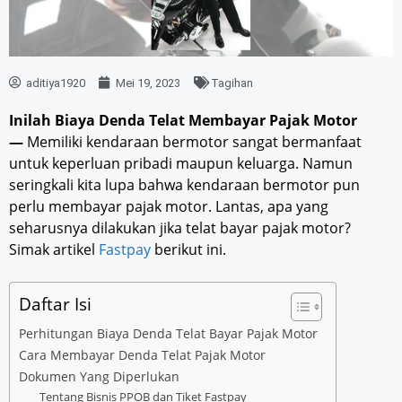
aditiya1920
Mei 19, 2023
Tagihan
Inilah Biaya Denda Telat Membayar Pajak Motor
—
Memiliki kendaraan bermotor sangat bermanfaat
untuk keperluan pribadi maupun keluarga. Namun
seringkali kita lupa bahwa kendaraan bermotor pun
perlu membayar pajak motor. Lantas, apa yang
seharusnya dilakukan jika telat bayar pajak motor?
Simak artikel
Fastpay
berikut ini.
Daftar Isi
Perhitungan Biaya Denda Telat Bayar Pajak Motor
Cara Membayar Denda Telat Pajak Motor
Dokumen Yang Diperlukan
Tentang Bisnis PPOB dan Tiket Fastpay