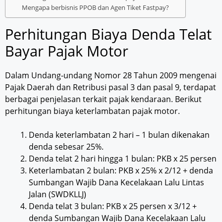
Mengapa berbisnis PPOB dan Agen Tiket Fastpay?
Perhitungan Biaya Denda Telat
Bayar Pajak Motor
Dalam Undang-undang Nomor 28 Tahun 2009 mengenai
Pajak Daerah dan Retribusi pasal 3 dan pasal 9, terdapat
berbagai penjelasan terkait pajak kendaraan. Berikut
perhitungan biaya keterlambatan pajak motor.
Denda keterlambatan 2 hari – 1 bulan dikenakan
denda sebesar 25%.
Denda telat 2 hari hingga 1 bulan: PKB x 25 persen
Keterlambatan 2 bulan: PKB x 25% x 2/12 + denda
Sumbangan Wajib Dana Kecelakaan Lalu Lintas
Jalan (SWDKLLJ)
Denda telat 3 bulan: PKB x 25 persen x 3/12 +
denda Sumbangan Wajib Dana Kecelakaan Lalu