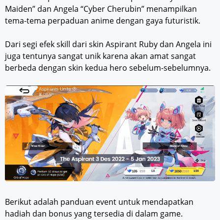
Maiden” dan Angela “Cyber Cherubin” menampilkan
tema-tema perpaduan anime dengan gaya futuristik.
Dari segi efek skill dari skin Aspirant Ruby dan Angela ini
juga tentunya sangat unik karena akan amat sangat
berbeda dengan skin kedua hero sebelum-sebelumnya.
Berikut adalah panduan event untuk mendapatkan
hadiah dan bonus yang tersedia di dalam game.