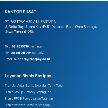
KANTOR PUSAT
PT. FASTPAY MEDIA NUSANTARA
Jl. Delta Raya Utara Kav 49-51 Deltasari Baru, Waru Sidoarjo,
Jawa Timur 61256
Telp:
0318535799
(hunting)
HP:
081385785799
(call only)
Email:
support@fastpay.co.id
Layanan Bisnis Fastpay
Transfer Antar Bank, Setor dan Tarik Tunai
Bisnis Top up E-money Terlengkap
Bisnis PPOB Pembayaran Tagihan
Bisnis Voucher Game Terlengkap