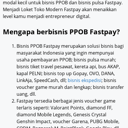
modal kecil untuk bisnis PPOB dan bisnis pulsa Fastpay.
Menjadi Loket Toko Modern Fastpay akan menaikkan
level kamu menjadi entrepreneur digital.
Mengapa berbisnis PPOB Fastpay?
Bisnis PPOB Fastpay merupakan solusi bisnis bagi
masyarakat Indonesia yang ingin mempunyai
usaha pembayaran PPOB; bisnis pulsa murah;
bisnis tiket travel pesawat, kereta api, bus AKAP,
kapal PELNI; bisnis top up Gopay, OVO, DANA,
LinkAja, SpeedCash, dll;
bisnis ekspedisi
; bisnis
voucher game murah dan lengkap; bisnis transfer
uang, dll.
Fastpay tersedia berbagai jenis voucher game
terlaris seperti: Valorant Points, diamond FF,
diamond Mobile Legends, Genesis Crystal
Genshin Impact, voucher Garena, PUBG Mobile,