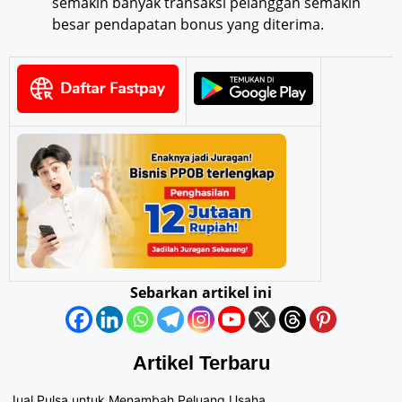
semakin banyak transaksi pelanggan semakin
besar pendapatan bonus yang diterima.
Sebarkan artikel ini
Artikel Terbaru
Jual Pulsa untuk Menambah Peluang Usaha