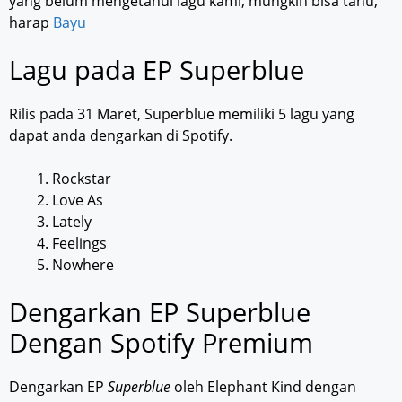
yang belum mengetahui lagu kami, mungkin bisa tahu,”
harap
Bayu
Lagu pada EP Superblue
Rilis pada 31 Maret, Superblue memiliki 5 lagu yang
dapat anda dengarkan di Spotify.
Rockstar
Love As
Lately
Feelings
Nowhere
Dengarkan EP Superblue
Dengan Spotify Premium
Dengarkan EP
Superblue
oleh Elephant Kind dengan