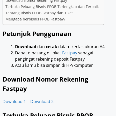
Download Nomor Rekening Fastpay
Terbuka Peluang Bisnis PPOB Terlengkap dan Terbaik
Tentang Bisnis PPOB Fastpay dan Tiket
Mengapa berbisnis PPOB Fastpay?
Petunjuk Penggunaan
Download
dan
cetak
dalam kertas ukuran A4
Dapat dipasang di loket
Fastpay
sebagai
pengingat rekening deposit Fastpay
Atau kamu bisa simpan di HP/komputer
Download Nomor Rekening
Fastpay
Download 1
|
Download 2
Terbuka Peluang Bisnis PPOB