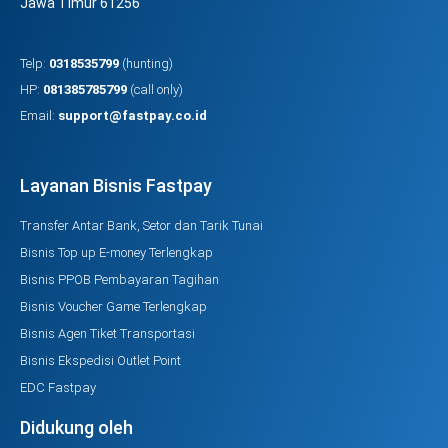
Jawa Timur 61256
Telp:
0318535799
(hunting)
HP:
081385785799
(call only)
Email:
support@fastpay.co.id
Layanan Bisnis Fastpay
Transfer Antar Bank, Setor dan Tarik Tunai
Bisnis Top up E-money Terlengkap
Bisnis PPOB Pembayaran Tagihan
Bisnis Voucher Game Terlengkap
Bisnis Agen Tiket Transportasi
Bisnis Ekspedisi Outlet Point
EDC Fastpay
Didukung oleh