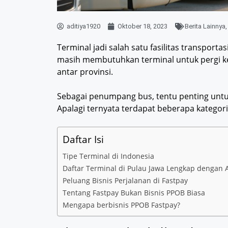
aditiya1920
Oktober 18, 2023
Berita Lainnya
Terminal jadi salah satu fasilitas transpor
masih membutuhkan terminal untuk pergi ke 
antar provinsi.
Sebagai penumpang bus, tentu penting untuk
Apalagi ternyata terdapat beberapa kategori
Daftar Isi
Tipe Terminal di Indonesia
Daftar Terminal di Pulau Jawa Lengkap dengan 
Peluang Bisnis Perjalanan di Fastpay
Tentang Fastpay Bukan Bisnis PPOB Biasa
Mengapa berbisnis PPOB Fastpay?