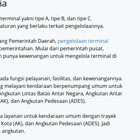
ia
terminal yakni tipe A, tipe B, dan tipe C.
turan yang berlaku terkait pengelolaannya.
ang Pemerintah Daerah,
pengelolaan terminal
 pemerintahan. Mulai dari pemerintah pusat,
h punya kewenangan untuk mengelola terminal di
ada fungsi pelayanan, fasilitas, dan kewenangannya.
yang melayani kendaraan berpenumpang umum untuk
 Angkutan Lintas Batas Antar Negara, Angkutan Antar
(AK), dan Angkutan Pedesaan (ADES).
ima layanan untuk kendaraan umum dengan trayek
 Kota (AK), dan Angkutan Pedesaan (ADES). Jadi
s angkutan.