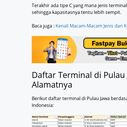
Terakhir ada tipe C yang mana jenis termina
sehingga kapasitasnya tentu lebih sempit.
Baca juga :
Kenali Macam-Macam Jenis dan K
Daftar Terminal di Pula
Alamatnya
Berikut daftar terminal di Pulau Jawa berd
Indonesia: