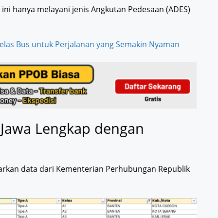
l ini hanya melayani jenis Angkutan Pedesaan (ADES)
elas Bus untuk Perjalanan yang Semakin Nyaman
u Jawa Lengkap dengan
asarkan data dari Kementerian Perhubungan Republik