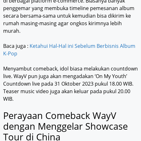
di berbagai platform e-commerce. Biasanya banyak
penggemar yang membuka timeline pemesanan album
secara bersama-sama untuk kemudian bisa dikirim ke
rumah masing-masing agar ongkos kirimnya lebih
murah.
Baca juga :
Ketahui Hal-Hal ini Sebelum Berbisnis Album
K-Pop
Menyambut comeback, idol biasa melakukan countdown
live. WayV pun juga akan mengadakan ‘On My Youth’
Countdown live pada 31 Oktober 2023 pukul 18.00 WIB.
Teaser music video juga akan keluar pada pukul 20.00
WIB.
Perayaan Comeback WayV
dengan Menggelar Showcase
Tour di China