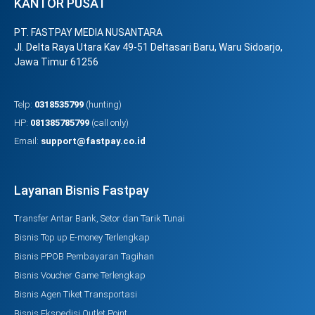
KANTOR PUSAT
PT. FASTPAY MEDIA NUSANTARA
Jl. Delta Raya Utara Kav 49-51 Deltasari Baru, Waru Sidoarjo,
Jawa Timur 61256
Telp:
0318535799
(hunting)
HP:
081385785799
(call only)
Email:
support@fastpay.co.id
Layanan Bisnis Fastpay
Transfer Antar Bank, Setor dan Tarik Tunai
Bisnis Top up E-money Terlengkap
Bisnis PPOB Pembayaran Tagihan
Bisnis Voucher Game Terlengkap
Bisnis Agen Tiket Transportasi
Bisnis Ekspedisi Outlet Point