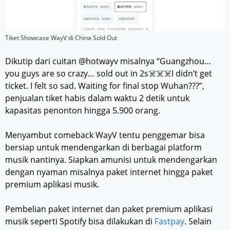
Tiket Showcase WayV di China Sold Out
Dikutip dari cuitan @hotwayv misalnya “Guangzhou…
you guys are so crazy… sold out in 2s☠️☠️☠️I didn’t get
ticket. I felt so sad. Waiting for final stop Wuhan???”,
penjualan tiket habis dalam waktu 2 detik untuk
kapasitas penonton hingga 5.900 orang.
Menyambut comeback WayV tentu penggemar bisa
bersiap untuk mendengarkan di berbagai platform
musik nantinya. Siapkan amunisi untuk mendengarkan
dengan nyaman misalnya paket internet hingga paket
premium aplikasi musik.
Pembelian paket internet dan paket premium aplikasi
musik seperti Spotify bisa dilakukan di
Fastpay
. Selain