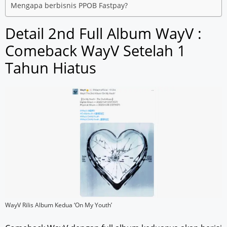
Mengapa berbisnis PPOB Fastpay?
Detail 2nd Full Album WayV :
Comeback WayV Setelah 1
Tahun Hiatus
WayV Rilis Album Kedua ‘On My Youth’