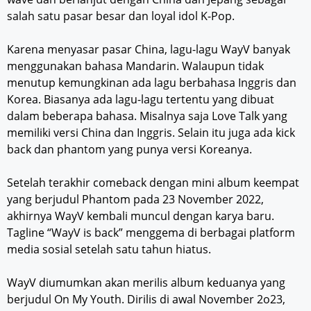
salah satu pasar besar dan loyal idol K-Pop.
Karena menyasar pasar China, lagu-lagu WayV banyak
menggunakan bahasa Mandarin. Walaupun tidak
menutup kemungkinan ada lagu berbahasa Inggris dan
Korea. Biasanya ada lagu-lagu tertentu yang dibuat
dalam beberapa bahasa. Misalnya saja Love Talk yang
memiliki versi China dan Inggris. Selain itu juga ada kick
back dan phantom yang punya versi Koreanya.
Setelah terakhir comeback dengan mini album keempat
yang berjudul Phantom pada 23 November 2022,
akhirnya WayV kembali muncul dengan karya baru.
Tagline “WayV is back” menggema di berbagai platform
media sosial setelah satu tahun hiatus.
WayV diumumkan akan merilis album keduanya yang
berjudul On My Youth. Dirilis di awal November 2o23,