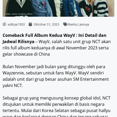
aditiya1920
Oktober 31, 2023
Berita Lainnya
Comeback Full Album Kedua WayV : Ini Detail dan
Jadwal Rilisnya
– WayV, salah satu unit grup NCT akan
rilis full album keduanya di awal November 2023 serta
gelar showcase di China
Bulan November jadi bulan yang ditunggu oleh para
Wayzennie, sebutan untuk fans WayV. WayV sendiri
adalah unit dari grup besar asuhan SM Entertainment
yakni NCT.
Sebagai grup yang mengusung konsep global idol, NCT
ditujukan untuk memiliki perwakilan di basis negara
tertentu. Mulai dari Korea Selatan sebagai pusat hallyu
wave dan berlanjut dengan China dan Jepang sebagai