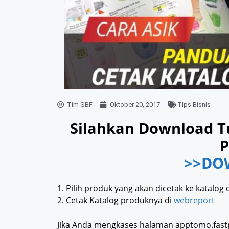
Tim SBF
Oktober 20, 2017
Tips Bisnis
Silahkan Download Tu
P
>>DO
1. Pilih produk yang akan dicetak ke katalog 
2. Cetak Katalog produknya di
webreport
Jika Anda mengkases halaman apptomo.fastp