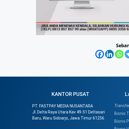
Sebar
KANTOR PUSAT
L
Transfer
PT. FASTPAY MEDIA NUSANTARA
Jl. Delta Raya Utara Kav 49-51 Deltasari
Bisnis 
Baru, Waru Sidoarjo, Jawa Timur 61256
Bisnis 