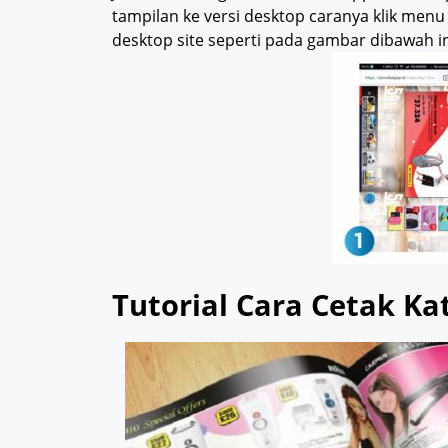
tampilan ke versi desktop caranya klik men
desktop site seperti pada gambar dibawah in
Tutorial Cara Cetak Ka