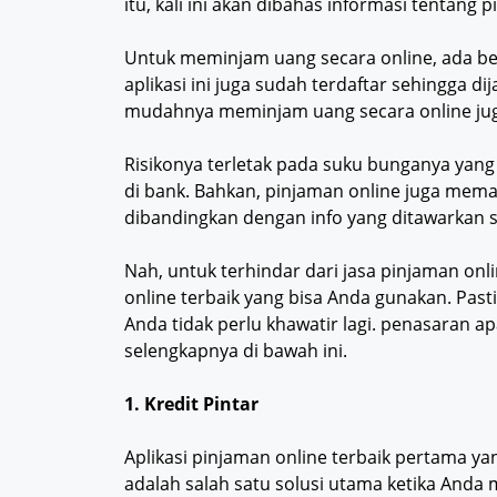
itu, kali ini akan dibahas informasi tentang
Untuk meminjam uang secara online, ada beb
aplikasi ini juga sudah terdaftar sehingga 
mudahnya meminjam uang secara online juga
Risikonya terletak pada suku bunganya yan
di bank. Bahkan, pinjaman online juga mema
dibandingkan dengan info yang ditawarkan 
Nah, untuk terhindar dari jasa pinjaman onl
online terbaik yang bisa Anda gunakan. Past
Anda tidak perlu khawatir lagi. penasaran ap
selengkapnya di bawah ini.
1. Kredit Pintar
Aplikasi pinjaman online terbaik pertama yan
adalah salah satu solusi utama ketika And