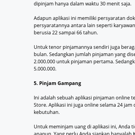
dipinjam hanya dalam waktu 30 menit saja.
Adapun aplikasi ini memiliki persyaratan d
persyaratannya antara lain seperti karyawa
berusia 22 sampai 66 tahun.
Untuk tenor pinjamannya sendiri juga beraga
bulan. Sedangkan jumlah pinjaman yang dise
2.000.000 untuk pinjaman pertama. Sedangk
5.000.000.
5. Pinjam Gampang
Ini adalah sebuah aplikasi pinjaman online t
Store. Aplikasi ini juga online selama 24 j
kebutuhan.
Untuk meminjam uang di aplikasi ini, And
apapun. Yang perlu Anda siapkan hanyalah 