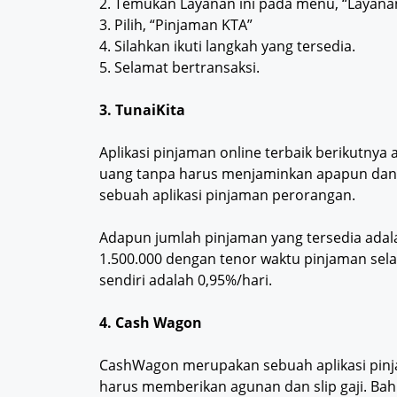
2. Temukan Layanan ini pada menu, “Layana
3. Pilih, “Pinjaman KTA”
4. Silahkan ikuti langkah yang tersedia.
5. Selamat bertransaksi.
3. TunaiKita
Aplikasi pinjaman online terbaik berikutnya
uang tanpa harus menjaminkan apapun dan 
sebuah aplikasi pinjaman perorangan.
Adapun jumlah pinjaman yang tersedia adala
1.500.000 dengan tenor waktu pinjaman sel
sendiri adalah 0,95%/hari.
4. Cash Wagon
CashWagon merupakan sebuah aplikasi pinj
harus memberikan agunan dan slip gaji. Bahk