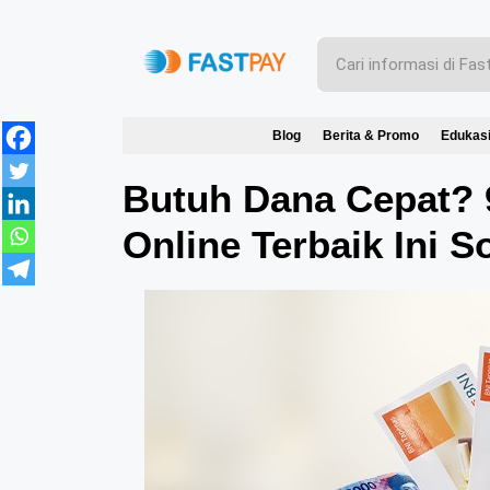
Blog
Berita & Promo
Edukas
Butuh Dana Cepat? 
Online Terbaik Ini S