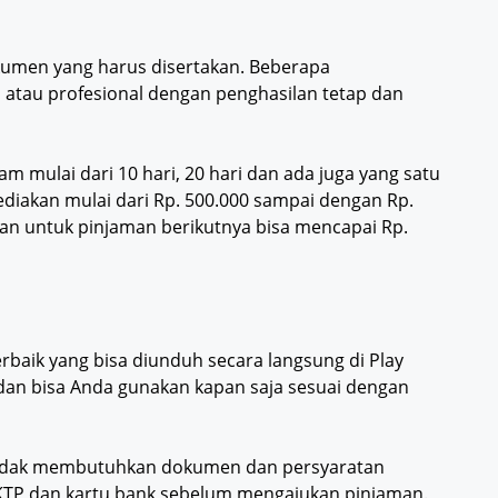
okumen yang harus disertakan. Beberapa
n atau profesional dengan penghasilan tetap dan
m mulai dari 10 hari, 20 hari dan ada juga yang satu
diakan mulai dari Rp. 500.000 sampai dengan Rp.
an untuk pinjaman berikutnya bisa mencapai Rp.
erbaik yang bisa diunduh secara langsung di Play
am dan bisa Anda gunakan kapan saja sesuai dengan
a tidak membutuhkan dokumen dan persyaratan
KTP dan kartu bank sebelum mengajukan pinjaman.