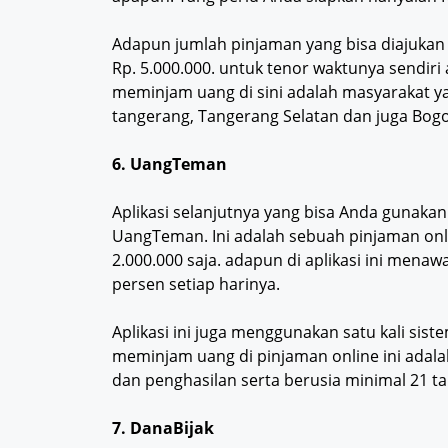
Adapun jumlah pinjaman yang bisa diajukan 
Rp. 5.000.000. untuk tenor waktunya sendiri 
meminjam uang di sini adalah masyarakat yan
tangerang, Tangerang Selatan dan juga Bogo
6. UangTeman
Aplikasi selanjutnya yang bisa Anda gunaka
UangTeman. Ini adalah sebuah pinjaman onl
2.000.000 saja. adapun di aplikasi ini mena
persen setiap harinya.
Aplikasi ini juga menggunakan satu kali sist
meminjam uang di pinjaman online ini adala
dan penghasilan serta berusia minimal 21 t
7. DanaBijak