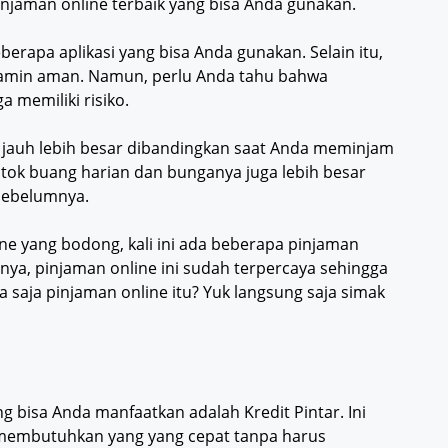
 pinjaman online terbaik yang bisa Anda gunakan.
erapa aplikasi yang bisa Anda gunakan. Selain itu,
dijamin aman. Namun, perlu Anda tahu bahwa
 memiliki risiko.
g jauh lebih besar dibandingkan saat Anda meminjam
tok buang harian dan bunganya juga lebih besar
sebelumnya.
ine yang bodong, kali ini ada beberapa pinjaman
inya, pinjaman online ini sudah terpercaya sehingga
a saja pinjaman online itu? Yuk langsung saja simak
g bisa Anda manfaatkan adalah Kredit Pintar. Ini
a membutuhkan yang yang cepat tanpa harus