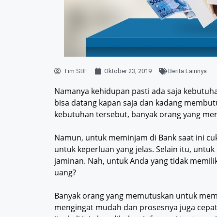
Tim SBF
Oktober 23, 2019
Berita Lainnya
Namanya kehidupan pasti ada saja kebutuh
bisa datang kapan saja dan kadang membutu
kebutuhan tersebut, banyak orang yang m
Namun, untuk meminjam di Bank saat ini cuk
untuk keperluan yang jelas. Selain itu, un
jaminan. Nah, untuk Anda yang tidak memil
uang?
Banyak orang yang memutuskan untuk meminj
mengingat mudah dan prosesnya juga cepat. 