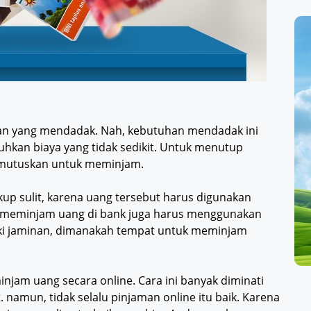
an yang mendadak. Nah, kebutuhan mendadak ini
hkan biaya yang tidak sedikit. Untuk menutup
emutuskan untuk meminjam.
up sulit, karena uang tersebut harus digunakan
tuk meminjam uang di bank juga harus menggunakan
iki jaminan, dimanakah tempat untuk meminjam
am uang secara online. Cara ini banyak diminati
namun, tidak selalu pinjaman online itu baik. Karena