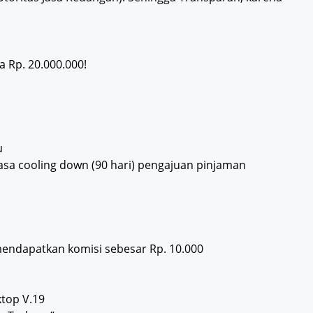
 Rp. 20.000.000!
u
sa cooling down (90 hari) pengajuan pinjaman
mendapatkan komisi sebesar Rp. 10.000
ktop V.19