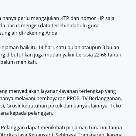
da hanya perlu mengajukan KTP dan nomor HP saja.
 harus mengisi data terlebih dahulu guna
ung air di rekening Anda.
pinjaman baik itu 14 hari, satu bulan ataupun 3 bulan
ng dibutuhkan juga mudah yakni berusia 22-66 tahun
a belum menikah.
 yang menyediakan layanan-layanan terlengkap yang
k hanya melayani pembayaran PPOB, TV Berlangganan,
rvasi, Grosir kebutuhan pokok dan banyak lainnya, Toko
ana kepada pelanggan.
 Pelanggan dapat menikmati pinjaman tunai ini tanpa
(Otoritas Jasa Keuangan). Sehingga Transparan, karena