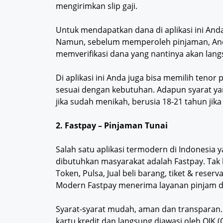
mengirimkan slip gaji.
Untuk mendapatkan dana di aplikasi ini An
Namun, sebelum memperoleh pinjaman, Anda
memverifikasi dana yang nantinya akan langs
Di aplikasi ini Anda juga bisa memilih tenor 
sesuai dengan kebutuhan. Adapun syarat ya
jika sudah menikah, berusia 18-21 tahun jik
2. Fastpay
– Pinjaman Tunai
Salah satu aplikasi termodern di Indonesia
dibutuhkan masyarakat adalah Fastpay. Ta
Token, Pulsa, Jual beli barang, tiket & rese
Modern Fastpay menerima layanan pinjam d
Syarat-syarat mudah, aman dan transparan.
kartu kredit dan langsung diawasi oleh OJK 