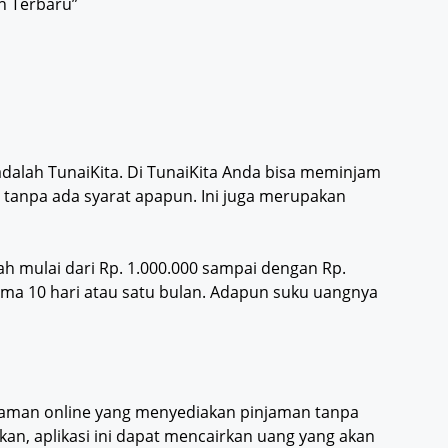
n Terbaru”
 adalah TunaiKita. Di TunaiKita Anda bisa meminjam
tanpa ada syarat apapun. Ini juga merupakan
h mulai dari Rp. 1.000.000 sampai dengan Rp.
ama 10 hari atau satu bulan. Adapun suku uangnya
aman online yang menyediakan pinjaman tanpa
an, aplikasi ini dapat mencairkan uang yang akan