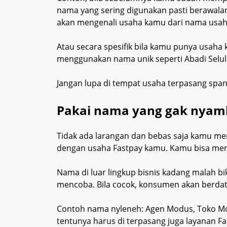
nama yang sering digunakan pasti berawalan
akan mengenali usaha kamu dari nama usaha
Atau secara spesifik bila kamu punya usaha 
menggunakan nama unik seperti Abadi Selular, 
Jangan lupa di tempat usaha terpasang span
Pakai nama yang gak nyamb
Tidak ada larangan dan bebas saja kamu 
dengan usaha Fastpay kamu. Kamu bisa men
Nama di luar lingkup bisnis kadang malah b
mencoba. Bila cocok, konsumen akan berda
Contoh nama nyleneh: Agen Modus, Toko Modu
tentunya harus di terpasang juga layanan F