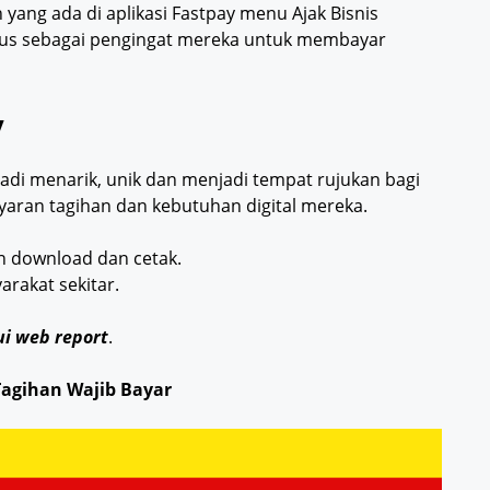
ang ada di aplikasi Fastpay menu Ajak Bisnis
igus sebagai pengingat mereka untuk membayar
y
di menarik, unik dan menjadi tempat rujukan bagi
aran tagihan dan kebutuhan digital mereka.
an download dan cetak.
arakat sekitar.
i web report
.
Tagihan Wajib Bayar