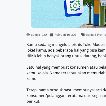
aditiya1920
Februari 16, 2021
Berita & Prom
Kamu sedang mengelola bisnis Toko Modern 
loket kamu, ada beberapa hal yang bisa kam
dilirik lebih banyak orang untuk datang, ba
Satu hal yang membuat konsumen atau pela
kamu kelola. Nama tersebut akan memudah
kamu.
Tetapi nama produk pasti mempunyai arti da
konsumen/pelanggan terutama dari segi nam
berikut.