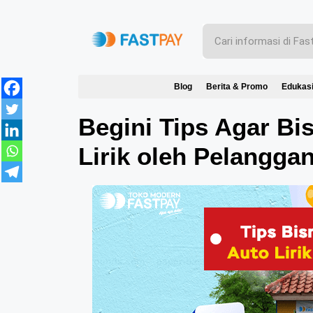
Blog
Berita & Promo
Edukas
Begini Tips Agar Bi
Lirik oleh Pelangga