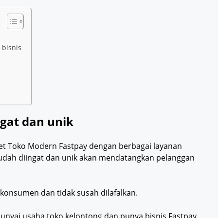
bisnis
gat dan unik
ket Toko Modern Fastpay dengan berbagai layanan
dah diingat dan unik akan mendatangkan pelanggan
konsumen dan tidak susah dilafalkan.
nyai usaha toko kelontong dan punya bisnis Fastpay