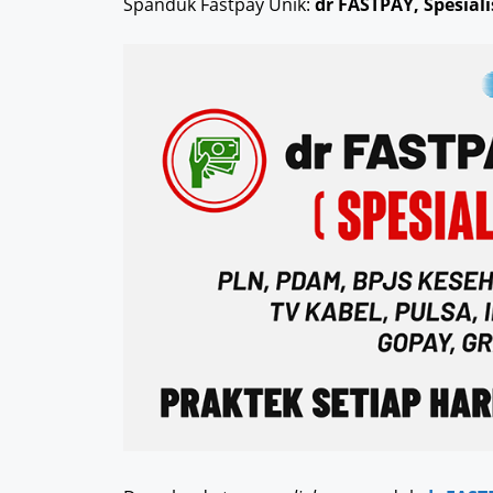
Spanduk Fastpay Unik:
dr FASTPAY, Spesial