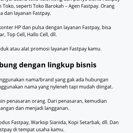
 Toko, seperti Toko Barokah – Agen Fastpay. Orang
 dan layanan Fastpay.
konter HP dan pulsa dengan layanan Fastpay, bisa
Top Cell, Hallo Cell, dll.
duk atau alat promosi layanan Fastpay kamu.
ung dengan lingkup bisnis
menggunakan nama/brand yang gak ada hubungan
ggunakan nama yang nyleneh tapi mudah diingat.
ikin penasaran orang. Dari penasaran, kemudian
tangan dan menjadi langganan.
s Fastpay, Warkop Sianida, Kopi Setarbak, dll. Dan
astpay di tempat usaha kamu.