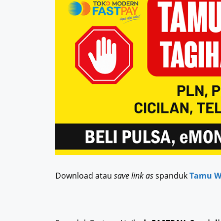
Download atau
save link as
spanduk
Tamu Wa