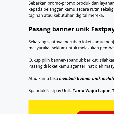
Sebarkan promo-promo produk dan layanan y
kepada pelanggan kamu secara rutin sekal
tagihan atau kebutuhan digital mereka.
Pasang banner unik Fastpa
Sekarang saatnya merubah loket kamu menja
masyarakat sekitar untuk melakukan pembay
Cukup pilih banner/spanduk berikut, silahk
Pasang di loket kamu agar terlihat oleh masy
Atau kamu bisa
membeli banner unik melalu
Spanduk Fastpay Unik:
Tamu Wajib Lapor, 