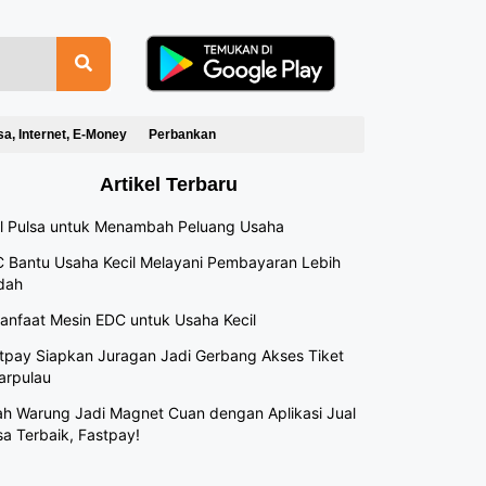
sa, Internet, E-Money
Perbankan
Artikel Terbaru
l Pulsa untuk Menambah Peluang Usaha
 Bantu Usaha Kecil Melayani Pembayaran Lebih
dah
anfaat Mesin EDC untuk Usaha Kecil
tpay Siapkan Juragan Jadi Gerbang Akses Tiket
arpulau
h Warung Jadi Magnet Cuan dengan Aplikasi Jual
sa Terbaik, Fastpay!