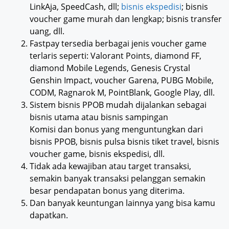
LinkAja, SpeedCash, dll;
bisnis ekspedisi
; bisnis
voucher game murah dan lengkap; bisnis transfer
uang, dll.
Fastpay tersedia berbagai jenis voucher game
terlaris seperti: Valorant Points, diamond FF,
diamond Mobile Legends, Genesis Crystal
Genshin Impact, voucher Garena, PUBG Mobile,
CODM, Ragnarok M, PointBlank, Google Play, dll.
Sistem bisnis PPOB mudah dijalankan sebagai
bisnis utama atau bisnis sampingan
Komisi dan bonus yang menguntungkan dari
bisnis PPOB, bisnis pulsa bisnis tiket travel, bisnis
voucher game, bisnis ekspedisi, dll.
Tidak ada kewajiban atau target transaksi,
semakin banyak transaksi pelanggan semakin
besar pendapatan bonus yang diterima.
Dan banyak keuntungan lainnya yang bisa kamu
dapatkan.