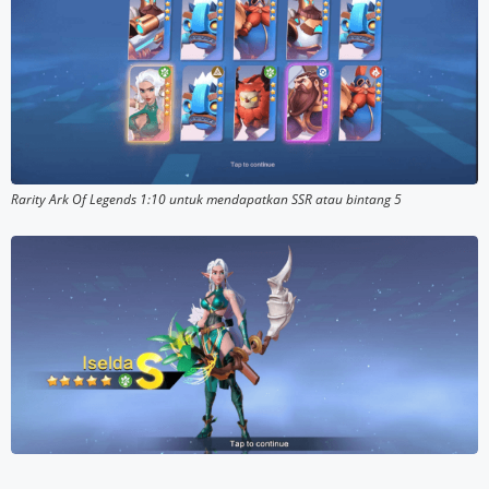
Rarity Ark Of Legends 1:10 untuk mendapatkan SSR atau bintang 5