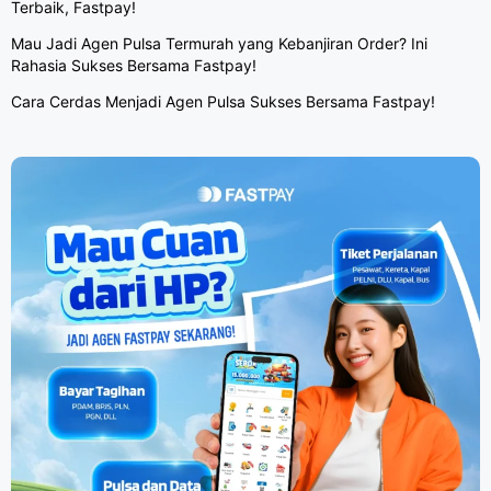
Terbaik, Fastpay!
Mau Jadi Agen Pulsa Termurah yang Kebanjiran Order? Ini
Rahasia Sukses Bersama Fastpay!
Cara Cerdas Menjadi Agen Pulsa Sukses Bersama Fastpay!