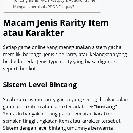
Tentang Bisnis PPOB Fastpay & Voucher Game
Mengapa berbisnis PPOB Fastpay?
Macam Jenis Rarity Item
atau Karakter
Setiap game online yang menggunakan sistem gacha
memiliki berbagai jenis tipe rarity atau kelangkaan yang
berbeda-beda. Jenis type rarity yang biasa digunakan
seperti berikut.
Sistem Level Bintang
Salah satu sistem rarity gacha yang sering dipakai dalam
game untuk item atau karakter adalah ⭐
“bintang”
.
Semakin banyak bintang pada item atau karakter,
semakin tinggi tingkatan item atau karakter tersebut.
Sistem dengan level bintang umumnya berwarna