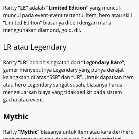
Rarity
“LE”
adalah
“Limited Edition”
yang muncul-
muncul pada event-event tertentu. Item, hero atau skill
“Limited Edition” biasanya dibeli dengan mahal
menggunakan diamond, gold, dll.
LR atau Legendary
Rarity
“LR”
adalah singkatan dari
“Legendary Rare”
,
gamer menyebutnya Legendary yang punya derajat
kelangkaan di atas “SSR” dan “UR”. Untuk dapatkan item
atau hero Legendary sangat susah, biasanya harus
mengeluarkan biaya yang tidak sedikit pada sistem
gacha atau event.
Mythic
Rarity
“Mythic”
biasanya untuk item atau karakter/hero