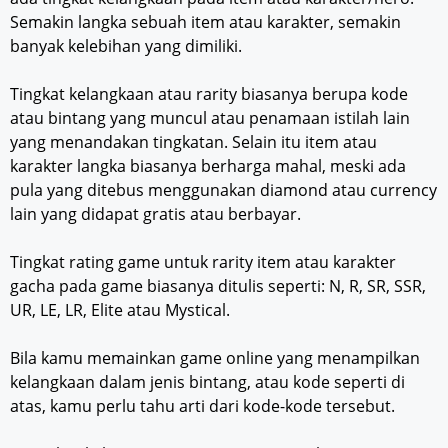
Semakin langka sebuah item atau karakter, semakin
banyak kelebihan yang dimiliki.
Tingkat kelangkaan atau rarity biasanya berupa kode
atau bintang yang muncul atau penamaan istilah lain
yang menandakan tingkatan. Selain itu item atau
karakter langka biasanya berharga mahal, meski ada
pula yang ditebus menggunakan diamond atau currency
lain yang didapat gratis atau berbayar.
Tingkat rating game untuk rarity item atau karakter
gacha pada game biasanya ditulis seperti: N, R, SR, SSR,
UR, LE, LR, Elite atau Mystical.
Bila kamu memainkan game online yang menampilkan
kelangkaan dalam jenis bintang, atau kode seperti di
atas, kamu perlu tahu arti dari kode-kode tersebut.