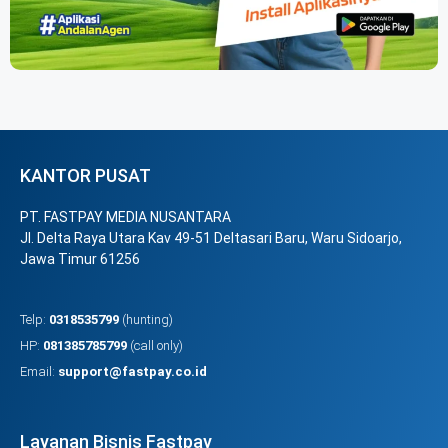
KANTOR PUSAT
PT. FASTPAY MEDIA NUSANTARA
Jl. Delta Raya Utara Kav 49-51 Deltasari Baru, Waru Sidoarjo,
Jawa Timur 61256
Telp:
0318535799
(hunting)
HP:
081385785799
(call only)
Email:
support@fastpay.co.id
Layanan Bisnis Fastpay