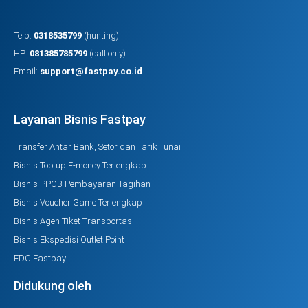
Telp:
0318535799
(hunting)
HP:
081385785799
(call only)
Email:
support@fastpay.co.id
Layanan Bisnis Fastpay
Transfer Antar Bank, Setor dan Tarik Tunai
Bisnis Top up E-money Terlengkap
Bisnis PPOB Pembayaran Tagihan
Bisnis Voucher Game Terlengkap
Bisnis Agen Tiket Transportasi
Bisnis Ekspedisi Outlet Point
EDC Fastpay
Didukung oleh