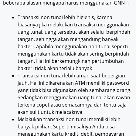
beberapa alasan mengapa harus menggunakan GNNT:
Transaksi non tunai lebih higienis, karena
biasanya jika melakukan transaksi menggunakan
uang tunai, uang tersebut akan selalu berpindah
tangan, sehingga akan mengandung banyak
bakteri. Apabila menggunakan non tunai seperti
menggunakan kartu tidak akan sering berpindah
tangan. Hal ini berkemungkinan pertumbuhan
bakteri tidak akan terlalu banyak
Transaksi non tunai lebih aman saat bepergian
jauh. Hal ini dikarenakan ATM memiliki password
yang tidak bisa digunakan oleh sembarang orang.
Sedangkan menggunakan uang tunai akan rawan
terkena copet atau semacamnya dan tentu saja
akan sulit untuk melacaknya
Melakukan transaksi non tunai memiliki lebih
banyak pilihan. Seperti misalnya Anda bisa
menggunakan kartu kredit, debit, pembayaran