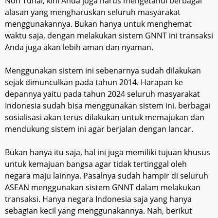
Non Tunai, kini Anda juga harus mengetahui berbagai
alasan yang mengharuskan seluruh masyarakat
menggunakannya. Bukan hanya untuk menghemat
waktu saja, dengan melakukan sistem GNNT ini transaksi
Anda juga akan lebih aman dan nyaman.
Menggunakan sistem ini sebenarnya sudah dilakukan
sejak dimunculkan pada tahun 2014. Harapan ke
depannya yaitu pada tahun 2024 seluruh masyarakat
Indonesia sudah bisa menggunakan sistem ini. berbagai
sosialisasi akan terus dilakukan untuk memajukan dan
mendukung sistem ini agar berjalan dengan lancar.
Bukan hanya itu saja, hal ini juga memiliki tujuan khusus
untuk kemajuan bangsa agar tidak tertinggal oleh
negara maju lainnya. Pasalnya sudah hampir di seluruh
ASEAN menggunakan sistem GNNT dalam melakukan
transaksi. Hanya negara Indonesia saja yang hanya
sebagian kecil yang menggunakannya. Nah, berikut