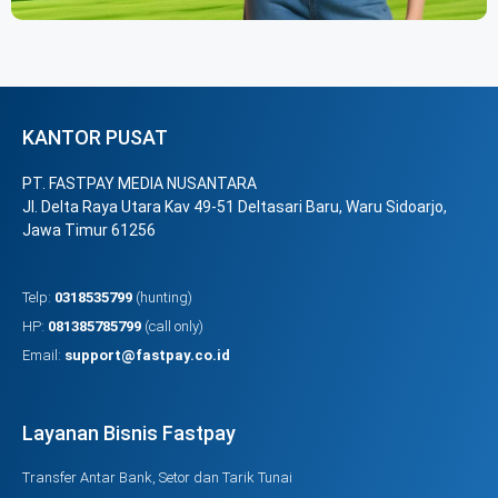
KANTOR PUSAT
PT. FASTPAY MEDIA NUSANTARA
Jl. Delta Raya Utara Kav 49-51 Deltasari Baru, Waru Sidoarjo,
Jawa Timur 61256
Telp:
0318535799
(hunting)
HP:
081385785799
(call only)
Email:
support@fastpay.co.id
Layanan Bisnis Fastpay
Transfer Antar Bank, Setor dan Tarik Tunai