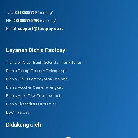
Telp:
0318535799
(hunting)
HP:
081385785799
(call only)
Email:
support@fastpay.co.id
Layanan Bisnis Fastpay
Transfer Antar Bank, Setor dan Tarik Tunai
Bisnis Top up E-money Terlengkap
Bisnis PPOB Pembayaran Tagihan
Bisnis Voucher Game Terlengkap
Bisnis Agen Tiket Transportasi
Bisnis Ekspedisi Outlet Point
EDC Fastpay
Didukung oleh