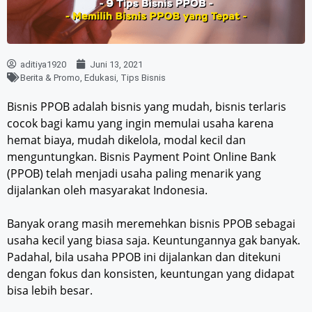
aditiya1920
Juni 13, 2021
Berita & Promo
,
Edukasi
,
Tips Bisnis
Bisnis PPOB adalah bisnis yang mudah, bisnis terlaris
cocok bagi kamu yang ingin memulai usaha karena
hemat biaya, mudah dikelola, modal kecil dan
menguntungkan. Bisnis Payment Point Online Bank
(PPOB) telah menjadi usaha paling menarik yang
dijalankan oleh masyarakat Indonesia.
Banyak orang masih meremehkan bisnis PPOB sebagai
usaha kecil yang biasa saja. Keuntungannya gak banyak.
Padahal, bila usaha PPOB ini dijalankan dan ditekuni
dengan fokus dan konsisten, keuntungan yang didapat
bisa lebih besar.