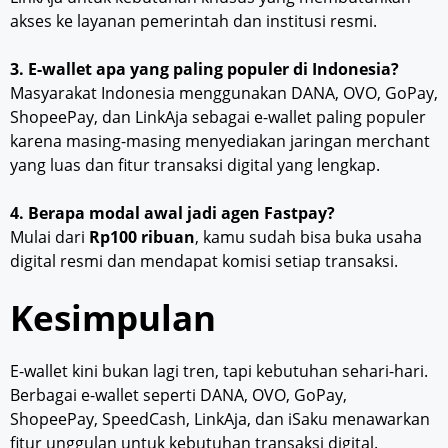
akses ke layanan pemerintah dan institusi resmi.
3.
E-wallet apa yang paling populer di Indonesia?
Masyarakat Indonesia menggunakan DANA, OVO, GoPay,
ShopeePay, dan LinkAja sebagai e-wallet paling populer
karena masing-masing menyediakan jaringan merchant
yang luas dan fitur transaksi digital yang lengkap.
4. Berapa modal awal jadi agen Fastpay?
Mulai dari
Rp100 ribuan
, kamu sudah bisa buka usaha
digital resmi dan mendapat komisi setiap transaksi.
Kesimpulan
E-wallet kini bukan lagi tren, tapi kebutuhan sehari-hari.
Berbagai e-wallet seperti DANA, OVO, GoPay,
ShopeePay, SpeedCash, LinkAja, dan iSaku menawarkan
fitur unggulan untuk kebutuhan transaksi digital.