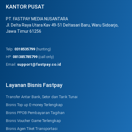
KANTOR PUSAT
PT. FASTPAY MEDIA NUSANTARA
Jl. Delta Raya Utara Kav 49-51 Deltasari Baru, Waru Sidoarjo,
Jawa Timur 61256
Telp:
0318535799
(hunting)
HP:
081385785799
(call only)
Email:
support@fastpay.co.id
Layanan Bisnis Fastpay
Transfer Antar Bank, Setor dan Tarik Tunai
Bisnis Top up E-money Terlengkap
Bisnis PPOB Pembayaran Tagihan
Bisnis Voucher Game Terlengkap
Bisnis Agen Tiket Transportasi