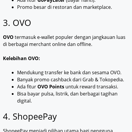
Ada fitur
GoPayLater
(bayar nanti).
Promo besar di restoran dan marketplace.
3. OVO
OVO
termasuk e-wallet populer dengan jangkauan luas
di berbagai merchant online dan offline.
Kelebihan OVO:
Mendukung transfer ke bank dan sesama OVO.
Banyak promo cashback dari Grab & Tokopedia.
Ada fitur
OVO Points
untuk reward transaksi.
Bisa bayar pulsa, listrik, dan berbagai tagihan
digital.
4. ShopeePay
ShopeePay menjadi pilihan utama bagi pengguna