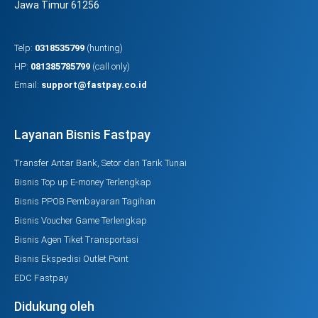
Jawa Timur 61256
Telp:
0318535799
(hunting)
HP:
081385785799
(call only)
Email:
support@fastpay.co.id
Layanan Bisnis Fastpay
Transfer Antar Bank, Setor dan Tarik Tunai
Bisnis Top up E-money Terlengkap
Bisnis PPOB Pembayaran Tagihan
Bisnis Voucher Game Terlengkap
Bisnis Agen Tiket Transportasi
Bisnis Ekspedisi Outlet Point
EDC Fastpay
Didukung oleh