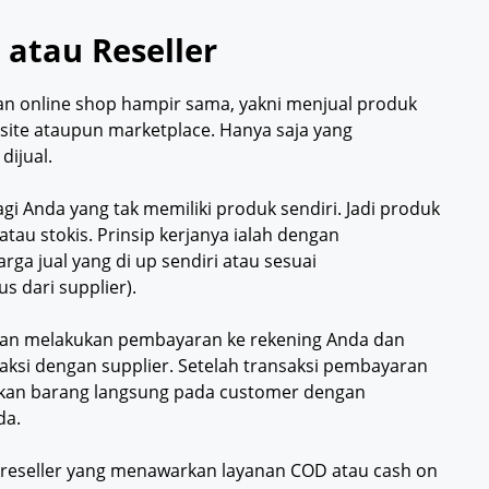
 atau Reseller
an online shop hampir sama, yakni menjual produk
ebsite ataupun marketplace. Hanya saja yang
ijual.
gi Anda yang tak memiliki produk sendiri. Jadi produk
tau stokis. Prinsip kerjanya ialah dengan
ga jual yang di up sendiri atau sesuai
 dari supplier).
akan melakukan pembayaran ke rekening Anda dan
aksi dengan supplier. Setelah transaksi pembayaran
mkan barang langsung pada customer dengan
da.
u reseller yang menawarkan layanan COD atau cash on