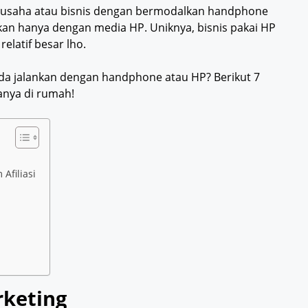
 usaha atau bisnis dengan bermodalkan handphone
kukan hanya dengan media HP. Uniknya, bisnis pakai HP
elatif besar lho.
Anda jalankan dengan handphone atau HP? Berikut 7
anya di rumah!
Afiliasi
rketing