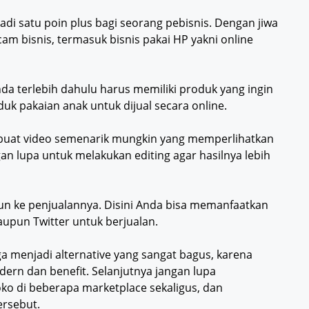
adi satu poin plus bagi seorang pebisnis. Dengan jiwa
am bisnis, termasuk bisnis pakai HP yakni online
da terlebih dahulu harus memiliki produk yang ingin
duk pakaian anak untuk dijual secara online.
u buat video semenarik mungkin yang memperlihatkan
gan lupa untuk melakukan editing agar hasilnya lebih
jun ke penjualannya. Disini Anda bisa memanfaatkan
aupun Twitter untuk berjualan.
a menjadi alternative yang sangat bagus, karena
ern dan benefit. Selanjutnya jangan lupa
ko di beberapa marketplace sekaligus, dan
ersebut.