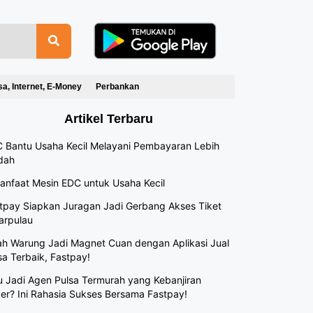
sa, Internet, E-Money
Perbankan
Artikel Terbaru
 Bantu Usaha Kecil Melayani Pembayaran Lebih
dah
anfaat Mesin EDC untuk Usaha Kecil
tpay Siapkan Juragan Jadi Gerbang Akses Tiket
arpulau
h Warung Jadi Magnet Cuan dengan Aplikasi Jual
sa Terbaik, Fastpay!
 Jadi Agen Pulsa Termurah yang Kebanjiran
er? Ini Rahasia Sukses Bersama Fastpay!