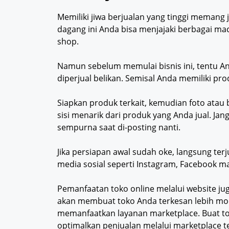
Memiliki jiwa berjualan yang tinggi memang j
dagang ini Anda bisa menjajaki berbagai mac
shop.
Namun sebelum memulai bisnis ini, tentu An
diperjual belikan. Semisal Anda memiliki pro
Siapkan produk terkait, kemudian foto ata
sisi menarik dari produk yang Anda jual. Jan
sempurna saat di-posting nanti.
Jika persiapan awal sudah oke, langsung ter
media sosial seperti Instagram, Facebook m
Pemanfaatan toko online melalui website jug
akan membuat toko Anda terkesan lebih mod
memanfaatkan layanan marketplace. Buat to
optimalkan penjualan melalui marketplace t