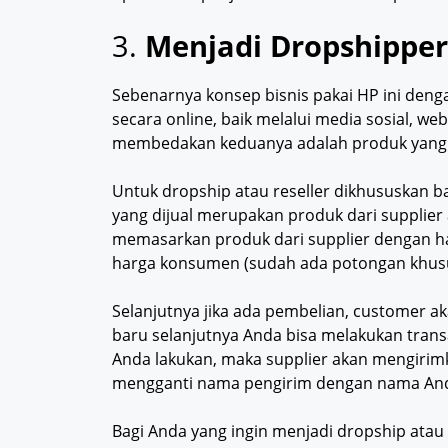
3.
Menjadi Dropshipper
Sebenarnya konsep bisnis pakai HP ini deng
secara online, baik melalui media sosial, w
membedakan keduanya adalah produk yang d
Untuk dropship atau reseller dikhususkan ba
yang dijual merupakan produk dari supplier a
memasarkan produk dari supplier dengan har
harga konsumen (sudah ada potongan khusus
Selanjutnya jika ada pembelian, customer 
baru selanjutnya Anda bisa melakukan trans
Anda lakukan, maka supplier akan mengiri
mengganti nama pengirim dengan nama An
Bagi Anda yang ingin menjadi dropship ata