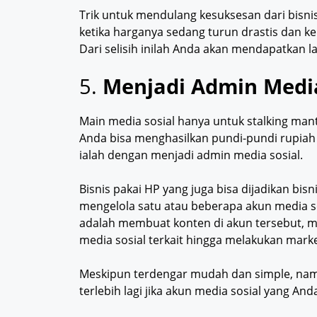
Trik untuk mendulang kesuksesan dari bisn
ketika harganya sedang turun drastis dan ke
Dari selisih inilah Anda akan mendapatkan la
5.
Menjadi Admin Media
Main media sosial hanya untuk stalking mant
Anda bisa menghasilkan pundi-pundi rupiah 
ialah dengan menjadi admin media sosial.
Bisnis pakai HP yang juga bisa dijadikan bi
mengelola satu atau beberapa akun media so
adalah membuat konten di akun tersebut, m
media sosial terkait hingga melakukan mark
Meskipun terdengar mudah dan simple, nam
terlebih lagi jika akun media sosial yang Anda