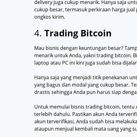
delivery juga cukup menarik. Hanya saja un
cukup besar, termasuk perkiraan harga jua
ongkos kirim.
4.
Trading Bitcoin
Mau bisnis dengan keuntungan besar? Tampakn
menarik untuk Anda, yakni trading bitcoin. B
laptop atau PC ini kini juga sudah bisa dij
Hanya saja yang menjadi titik penekanan unt
yang bagus dan modal yang cukup besar. Terle
drastis sehingga Anda pun harus siap denga
Untuk memulai bisnis trading bitcoin, tentu
terlebih dahulu. Pastikan akun Anda terverifi
akun terverifikasi, Anda sudah bisa melaku
ataupun menjual kembali mata uang yang s