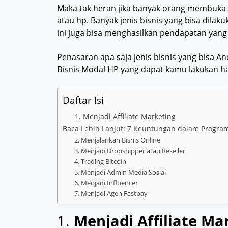
Maka tak heran jika banyak orang membuka
atau hp. Banyak jenis bisnis yang bisa dila
ini juga bisa menghasilkan pendapatan yang r
Penasaran apa saja jenis bisnis yang bisa 
Bisnis Modal HP yang dapat kamu lakukan h
Daftar Isi
1. Menjadi Affiliate Marketing
Baca Lebih Lanjut: 7 Keuntungan dalam Program 
2. Menjalankan Bisnis Online
3. Menjadi Dropshipper atau Reseller
4. Trading Bitcoin
5. Menjadi Admin Media Sosial
6. Menjadi Influencer
7. Menjadi Agen Fastpay
1.
Menjadi Affiliate Ma