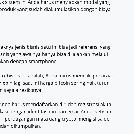
tuk sistem ini Anda harus menyiapkan modal yang
l produk yang sudah diakumulasikan dengan biaya
ya jenis bisnis satu ini bisa jadi referensi yang
isnis yang awalnya hanya bisa dijalankan melalui
alankan dengan smartphone.
uk bisnis ini adalah, Anda harus memiliki perkiraan
bih lagi saat ini harga bitcoin sering naik turun
n segala resikonya.
 Anda harus mendaftarkan diri dan registrasi akun
kasi dengan identitas diri dan email Anda. setelah
kan perdagangan mata uang crypto, mengisi saldo
udah dikumpulkan.