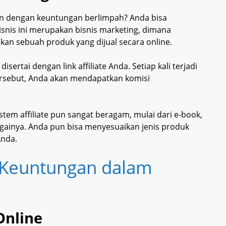
un dengan keuntungan berlimpah? Anda bisa
snis ini merupakan bisnis marketing, dimana
n sebuah produk yang dijual secara online.
ertai dengan link affiliate Anda. Setiap kali terjadi
tersebut, Anda akan mendapatkan komisi
stem affiliate pun sangat beragam, mulai dari e-book,
ebagainya. Anda pun bisa menyesuaikan jenis produk
Anda.
7 Keuntungan dalam
Online