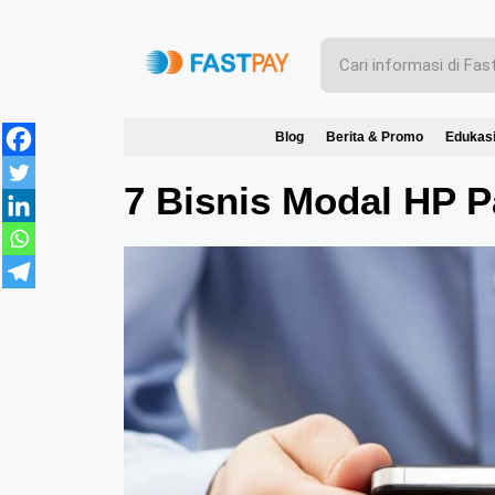
Blog
Berita & Promo
Edukas
7 Bisnis Modal HP 