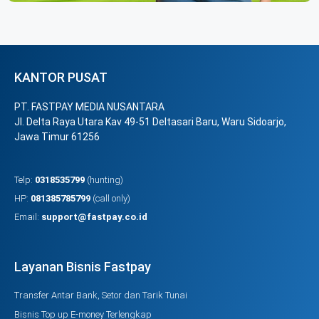
KANTOR PUSAT
PT. FASTPAY MEDIA NUSANTARA
Jl. Delta Raya Utara Kav 49-51 Deltasari Baru, Waru Sidoarjo,
Jawa Timur 61256
Telp:
0318535799
(hunting)
HP:
081385785799
(call only)
Email:
support@fastpay.co.id
Layanan Bisnis Fastpay
Transfer Antar Bank, Setor dan Tarik Tunai
Bisnis Top up E-money Terlengkap