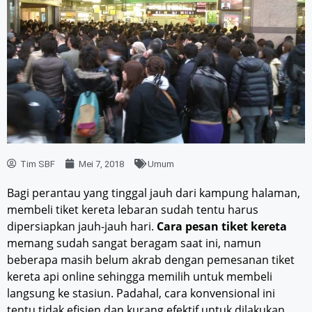
Tim SBF
Mei 7, 2018
Umum
Bagi perantau yang tinggal jauh dari kampung halaman,
membeli tiket kereta lebaran sudah tentu harus
dipersiapkan jauh-jauh hari.
Cara pesan tiket kereta
memang sudah sangat beragam saat ini, namun
beberapa masih belum akrab dengan pemesanan tiket
kereta api online sehingga memilih untuk membeli
langsung ke stasiun. Padahal, cara konvensional ini
tentu tidak efisien dan kurang efektif untuk dilakukan,