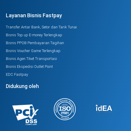
Layanan Bisnis Fastpay
Transfer Antar Bank, Setor dan Tarik Tunai
Bisnis Top up E-money Terlengkap
Bisnis PPOB Pembayaran Tagihan
Bisnis Voucher Game Terlengkap
Bisnis Agen Tiket Transportasi
Bisnis Ekspedisi Outlet Point
EDC Fastpay
Didukung oleh