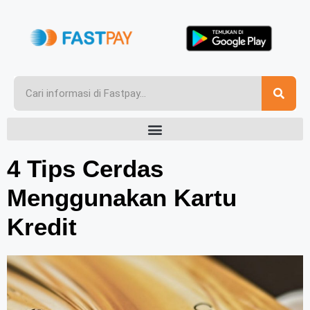
4 Tips Cerdas
Menggunakan Kartu
Kredit