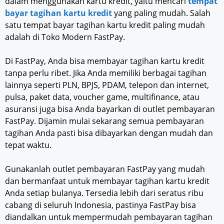
dalam menggunakan kartu kredit, yaitu mencari
tempat
bayar tagihan kartu kredit
yang paling mudah. Salah
satu tempat bayar tagihan kartu kredit paling mudah
adalah di Toko Modern FastPay.
Di FastPay, Anda bisa membayar tagihan kartu kredit
tanpa perlu ribet. Jika Anda memiliki berbagai tagihan
lainnya seperti PLN, BPJS, PDAM, telepon dan internet,
pulsa, paket data, voucher game, multifinance, atau
asuransi juga bisa Anda bayarkan di outlet pembayaran
FastPay. Dijamin mulai sekarang semua pembayaran
tagihan Anda pasti bisa dibayarkan dengan mudah dan
tepat waktu.
Gunakanlah outlet pembayaran FastPay yang mudah
dan bermanfaat untuk membayar tagihan kartu kredit
Anda setiap bulanya. Tersedia lebih dari seratus ribu
cabang di seluruh Indonesia, pastinya FastPay bisa
diandalkan untuk mempermudah pembayaran tagihan