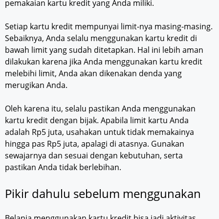
pemakaian kartu kredit yang Anda miliki.
Setiap kartu kredit mempunyai limit-nya masing-masing.
Sebaiknya, Anda selalu menggunakan kartu kredit di
bawah limit yang sudah ditetapkan. Hal ini lebih aman
dilakukan karena jika Anda menggunakan kartu kredit
melebihi limit, Anda akan dikenakan denda yang
merugikan Anda.
Oleh karena itu, selalu pastikan Anda menggunakan
kartu kredit dengan bijak. Apabila limit kartu Anda
adalah Rp5 juta, usahakan untuk tidak memakainya
hingga pas Rp5 juta, apalagi di atasnya. Gunakan
sewajarnya dan sesuai dengan kebutuhan, serta
pastikan Anda tidak berlebihan.
Pikir dahulu sebelum menggunakan
Belanja menggunakan kartu kredit bisa jadi aktivitas