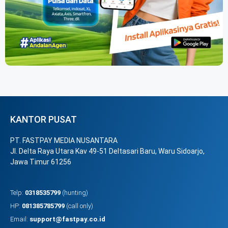
KANTOR PUSAT
PT. FASTPAY MEDIA NUSANTARA
Jl. Delta Raya Utara Kav 49-51 Deltasari Baru, Waru Sidoarjo,
Jawa Timur 61256
Telp:
0318535799
(hunting)
HP:
081385785799
(call only)
Email:
support@fastpay.co.id