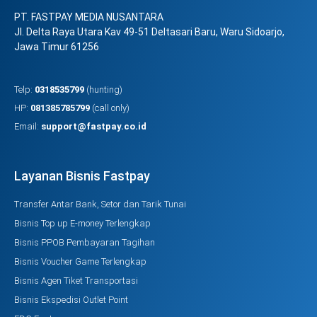
PT. FASTPAY MEDIA NUSANTARA
Jl. Delta Raya Utara Kav 49-51 Deltasari Baru, Waru Sidoarjo,
Jawa Timur 61256
Telp:
0318535799
(hunting)
HP:
081385785799
(call only)
Email:
support@fastpay.co.id
Layanan Bisnis Fastpay
Transfer Antar Bank, Setor dan Tarik Tunai
Bisnis Top up E-money Terlengkap
Bisnis PPOB Pembayaran Tagihan
Bisnis Voucher Game Terlengkap
Bisnis Agen Tiket Transportasi
Bisnis Ekspedisi Outlet Point