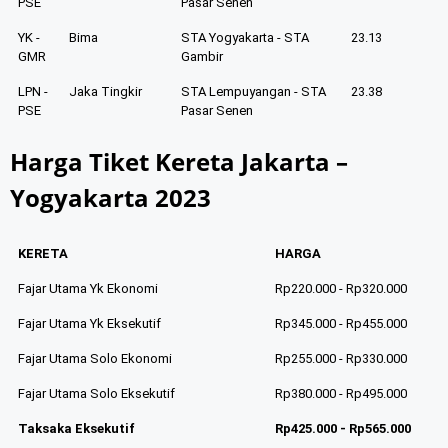
PSE
Pasar Senen
YK -
Bima
STA Yogyakarta - STA
23.13
GMR
Gambir
LPN -
Jaka Tingkir
STA Lempuyangan - STA
23.38
PSE
Pasar Senen
Harga Tiket Kereta Jakarta –
Yogyakarta 2023
KERETA
HARGA
Fajar Utama Yk Ekonomi
Rp220.000 - Rp320.000
Fajar Utama Yk Eksekutif
Rp345.000 - Rp455.000
Fajar Utama Solo Ekonomi
Rp255.000 - Rp330.000
Fajar Utama Solo Eksekutif
Rp380.000 - Rp495.000
Taksaka Eksekutif
Rp425.000 - Rp565.000