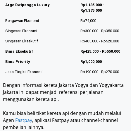
Argo Dwipangga Luxury
Rp1.135.000 -
Rp1.375.000
Bengawan Ekonomi
Rp74,000
Singasari Ekonomi
Rp300.000 - Rp350.000
Singasari Eksekutif
Rp405.000 - Rp520.000
Bima Eksekutif
Rp425.000 - Rp550.000
Bima Priority
Rp1,000,000
Jaka Tingkir Ekonomi
Rp190.000 - Rp270.000
Dengan informasi kereta Jakarta Yogya dan Yogyakarta
Jakarta ini dapat menjadi referensi perjalanan
menggunakan kereta api.
Kamu bisa beli tiket kereta api dengan mudah melalui
Agen
Fastpay
, aplikasi Fastpay atau channel-channel
pembelian lainnya.