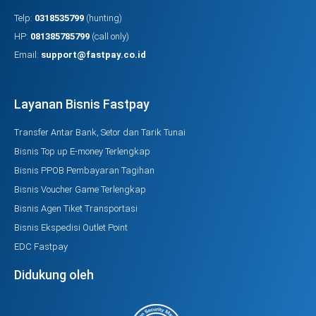
Telp:
0318535799
(hunting)
HP:
081385785799
(call only)
Email:
support@fastpay.co.id
Layanan Bisnis Fastpay
Transfer Antar Bank, Setor dan Tarik Tunai
Bisnis Top up E-money Terlengkap
Bisnis PPOB Pembayaran Tagihan
Bisnis Voucher Game Terlengkap
Bisnis Agen Tiket Transportasi
Bisnis Ekspedisi Outlet Point
EDC Fastpay
Didukung oleh