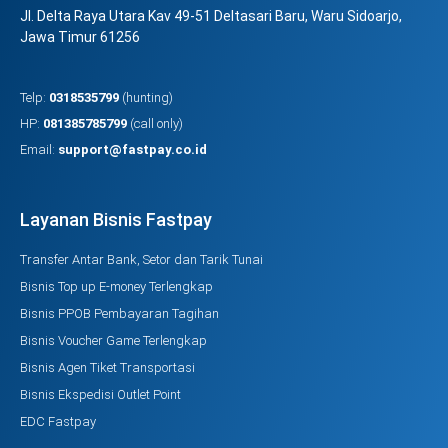
Jl. Delta Raya Utara Kav 49-51 Deltasari Baru, Waru Sidoarjo,
Jawa Timur 61256
Telp:
0318535799
(hunting)
HP:
081385785799
(call only)
Email:
support@fastpay.co.id
Layanan Bisnis Fastpay
Transfer Antar Bank, Setor dan Tarik Tunai
Bisnis Top up E-money Terlengkap
Bisnis PPOB Pembayaran Tagihan
Bisnis Voucher Game Terlengkap
Bisnis Agen Tiket Transportasi
Bisnis Ekspedisi Outlet Point
EDC Fastpay