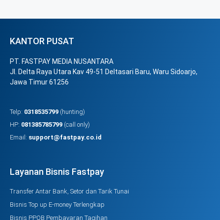
KANTOR PUSAT
PT. FASTPAY MEDIA NUSANTARA
Jl. Delta Raya Utara Kav 49-51 Deltasari Baru, Waru Sidoarjo,
Jawa Timur 61256
Telp:
0318535799
(hunting)
HP:
081385785799
(call only)
Email:
support@fastpay.co.id
Layanan Bisnis Fastpay
Transfer Antar Bank, Setor dan Tarik Tunai
Bisnis Top up E-money Terlengkap
Bisnis PPOB Pembayaran Tagihan