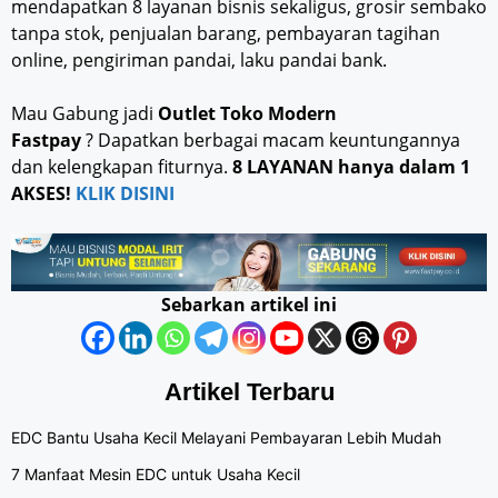
mendapatkan 8 layanan bisnis sekaligus, grosir sembako
tanpa stok, penjualan barang, pembayaran tagihan
online, pengiriman pandai, laku pandai bank.
Mau Gabung jadi
Outlet Toko Modern
Fastpay
? Dapatkan berbagai macam keuntungannya
dan kelengkapan fiturnya.
8 LAYANAN hanya dalam 1
AKSES!
KLIK DISINI
Sebarkan artikel ini
Artikel Terbaru
EDC Bantu Usaha Kecil Melayani Pembayaran Lebih Mudah
7 Manfaat Mesin EDC untuk Usaha Kecil