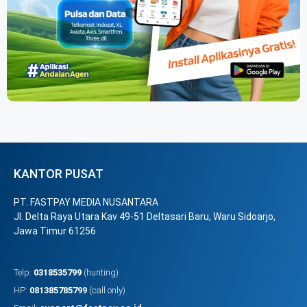
KANTOR PUSAT
PT. FASTPAY MEDIA NUSANTARA
Jl. Delta Raya Utara Kav 49-51 Deltasari Baru, Waru Sidoarjo,
Jawa Timur 61256
Telp:
0318535799
(hunting)
HP:
081385785799
(call only)