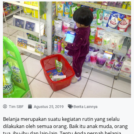
Tim SBF
Agustus 25, 2019
Berita Lainnya
Belanja merupakan suatu kegiatan rutin yang selalu
dilakukan oleh semua orang. Baik itu anak muda, orang
tua, ibu-ibu dan lain-lain. Tentu Anda pernah belanja