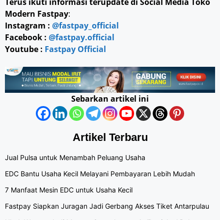
Terus ikuti informasi terupdate di Social Media Toko
Modern Fastpay
:
Instagram :
@fastpay_official
Facebook :
@fastpay.official
Youtube :
Fastpay Official
Sebarkan artikel ini
Artikel Terbaru
Jual Pulsa untuk Menambah Peluang Usaha
EDC Bantu Usaha Kecil Melayani Pembayaran Lebih Mudah
7 Manfaat Mesin EDC untuk Usaha Kecil
Fastpay Siapkan Juragan Jadi Gerbang Akses Tiket Antarpulau