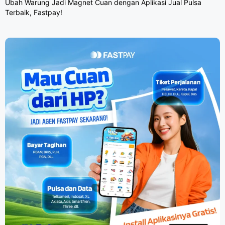
Ubah Warung Jadi Magnet Cuan dengan Aplikasi Jual Pulsa
Terbaik, Fastpay!