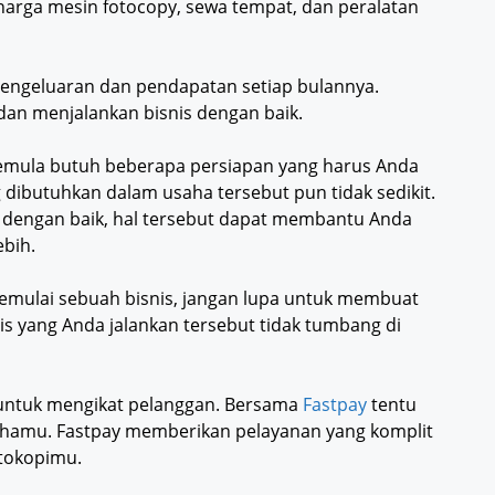
 harga mesin fotocopy, sewa tempat, dan peralatan
 pengeluaran dan pendapatan setiap bulannya.
dan menjalankan bisnis dengan baik.
emula butuh beberapa persiapan yang harus Anda
 dibutuhkan dalam usaha tersebut pun tidak sedikit.
 dengan baik, hal tersebut dapat membantu Anda
bih.
memulai sebuah bisnis, jangan lupa untuk membuat
s yang Anda jalankan tersebut tidak tumbang di
 untuk mengikat pelanggan. Bersama
Fastpay
tentu
hamu. Fastpay memberikan pelayanan yang komplit
tokopimu.