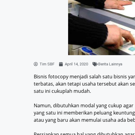
Tim SBF
April 14, 2020
Berita Lainnya
Bisnis fotocopy menjadi salah satu bisnis 
terbatas, akan tetapi usaha tersebut akan s
satu ini cukuplah mudah.
Namun, dibutuhkan modal yang cukup agar 
yang satu ini memberikan peluang keuntung
atau yang baru akan memulai usaha ada beb
Persiapkan semua hal yang dibutuhkan agar