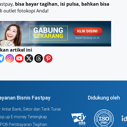
astpay,
bisa bayar tagihan, isi pulsa, bahkan bisa
i outlet fotokopi Anda!
kan artikel ini
ayanan Bisnis Fastpay
Didukung oleh
 Antar Bank, Setor dan Tarik Tunai
Top up E-money Terlengkap
PPOB Pembayaran Tagihan