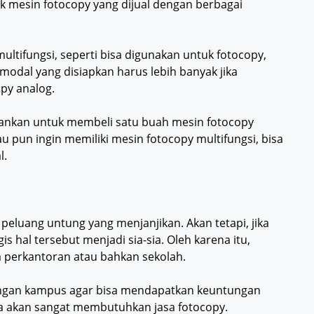
erk mesin fotocopy yang dijual dengan berbagai
ltifungsi, seperti bisa digunakan untuk fotocopy,
 modal yang disiapkan harus lebih banyak jika
py analog.
arankan untuk membeli satu buah mesin fotocopy
au pun ingin memiliki mesin fotocopy multifungsi, bisa
l.
luang untung yang menjanjikan. Akan tetapi, jika
 hal tersebut menjadi sia-sia. Oleh karena itu,
a perkantoran atau bahkan sekolah.
kungan kampus agar bisa mendapatkan keuntungan
wa akan sangat membutuhkan jasa fotocopy.