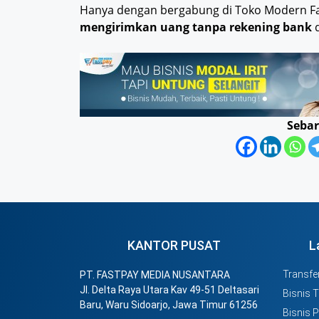
Hanya dengan bergabung di Toko Modern F
mengirimkan uang tanpa rekening bank
d
Sebar
KANTOR PUSAT
L
Transfer
PT. FASTPAY MEDIA NUSANTARA
Jl. Delta Raya Utara Kav 49-51 Deltasari
Bisnis 
Baru, Waru Sidoarjo, Jawa Timur 61256
Bisnis 