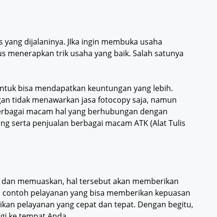
s yang dijalaninya. JIka ingin membuka usaha
s menerapkan trik usaha yang baik. Salah satunya
ntuk bisa mendapatkan keuntungan yang lebih.
engan tidak menawarkan jasa fotocopy saja, namun
berbagai macam hal yang berhubungan dengan
nning serta penjualan berbagai macam ATK (Alat Tulis
dan memuaskan, hal tersebut akan memberikan
atu contoh pelayanan yang bisa memberikan kepuasan
kan pelayanan yang cepat dan tepat. Dengan begitu,
agi ke tempat Anda.