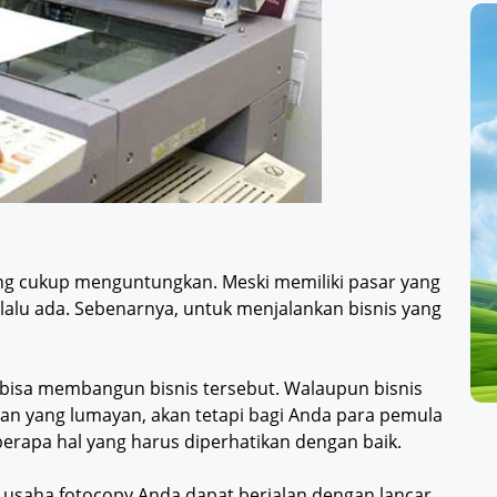
yang cukup menguntungkan. Meski memiliki pasar yang
elalu ada. Sebenarnya, untuk menjalankan bisnis yang
bisa membangun bisnis tersebut. Walaupun bisnis
an yang lumayan, akan tetapi bagi Anda para pemula
erapa hal yang harus diperhatikan dengan baik.
 usaha fotocopy Anda dapat berjalan dengan lancar.