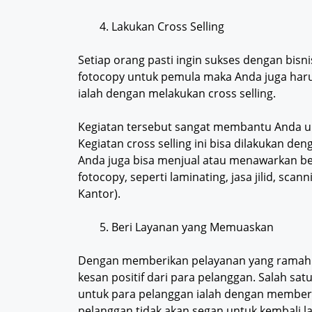
Lakukan Cross Selling
Setiap orang pasti ingin sukses dengan bisni
fotocopy untuk pemula maka Anda juga haru
ialah dengan melakukan cross selling.
Kegiatan tersebut sangat membantu Anda u
Kegiatan cross selling ini bisa dilakukan d
Anda juga bisa menjual atau menawarkan 
fotocopy, seperti laminating, jasa jilid, sca
Kantor).
Beri Layanan yang Memuaskan
Dengan memberikan pelayanan yang ramah 
kesan positif dari para pelanggan. Salah s
untuk para pelanggan ialah dengan memberi
pelanggan tidak akan segan untuk kembali l