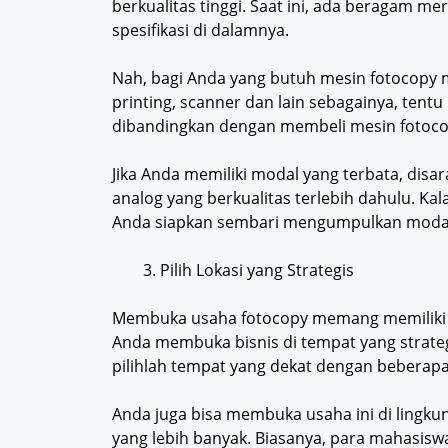
berkualitas tinggi. Saat ini, ada beragam m
spesifikasi di dalamnya.
Nah, bagi Anda yang butuh mesin fotocopy mu
printing, scanner dan lain sebagainya, tentu
dibandingkan dengan membeli mesin fotoco
Jika Anda memiliki modal yang terbata, dis
analog yang berkualitas terlebih dahulu. Kal
Anda siapkan sembari mengumpulkan moda
Pilih Lokasi yang Strategis
Membuka usaha fotocopy memang memiliki pe
Anda membuka bisnis di tempat yang strategis
pilihlah tempat yang dekat dengan beberap
Anda juga bisa membuka usaha ini di ling
yang lebih banyak. Biasanya, para mahasis