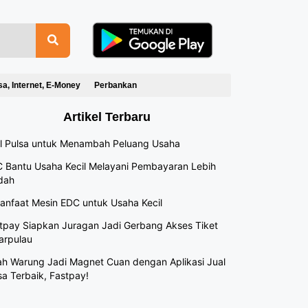
sa, Internet, E-Money
Perbankan
Artikel Terbaru
l Pulsa untuk Menambah Peluang Usaha
 Bantu Usaha Kecil Melayani Pembayaran Lebih
dah
anfaat Mesin EDC untuk Usaha Kecil
tpay Siapkan Juragan Jadi Gerbang Akses Tiket
arpulau
h Warung Jadi Magnet Cuan dengan Aplikasi Jual
sa Terbaik, Fastpay!