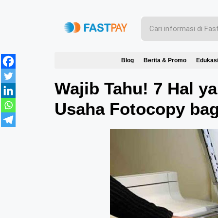
Blog
Berita & Promo
Edukas
Wajib Tahu! 7 Hal y
Usaha Fotocopy bag