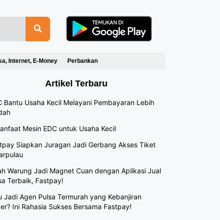
sa, Internet, E-Money
Perbankan
Artikel Terbaru
 Bantu Usaha Kecil Melayani Pembayaran Lebih
dah
anfaat Mesin EDC untuk Usaha Kecil
tpay Siapkan Juragan Jadi Gerbang Akses Tiket
arpulau
h Warung Jadi Magnet Cuan dengan Aplikasi Jual
sa Terbaik, Fastpay!
 Jadi Agen Pulsa Termurah yang Kebanjiran
er? Ini Rahasia Sukses Bersama Fastpay!