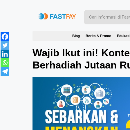
Blog
Berita & Promo
Edukas
Wajib Ikut ini! Kont
Berhadiah Jutaan R