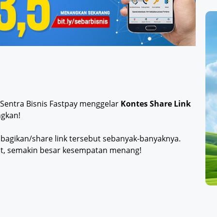
ni Sentra Bisnis Fastpay menggelar
Kontes Share Link
ngkan!
, bagikan/share link tersebut sebanyak-banyaknya.
but, semakin besar kesempatan menang!