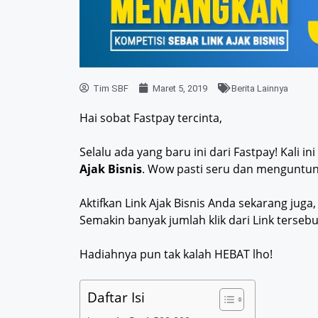
Tim SBF
Maret 5, 2019
Berita Lainnya
Hai sobat Fastpay tercinta,
Selalu ada yang baru ini dari Fastpay! Kali i
Ajak Bisnis
. Wow pasti seru dan menguntu
Aktifkan Link Ajak Bisnis Anda sekarang juga
Semakin banyak jumlah klik dari Link terse
Hadiahnya pun tak kalah HEBAT lho!
Daftar Isi