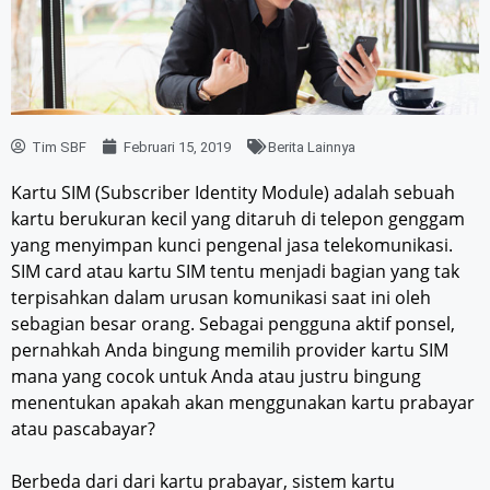
Tim SBF
Februari 15, 2019
Berita Lainnya
Kartu SIM (Subscriber Identity Module) adalah sebuah
kartu berukuran kecil yang ditaruh di telepon genggam
yang menyimpan kunci pengenal jasa telekomunikasi.
SIM card atau kartu SIM tentu menjadi bagian yang tak
terpisahkan dalam urusan komunikasi saat ini oleh
sebagian besar orang. Sebagai pengguna aktif ponsel,
pernahkah Anda bingung memilih provider kartu SIM
mana yang cocok untuk Anda atau justru bingung
menentukan apakah akan menggunakan kartu prabayar
atau pascabayar?
Berbeda dari dari kartu prabayar, sistem kartu