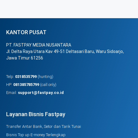
KANTOR PUSAT
PT. FASTPAY MEDIA NUSANTARA
Jl. Delta Raya Utara Kav 49-51 Deltasari Baru, Waru Sidoarjo,
Jawa Timur 61256
Telp:
0318535799
(hunting)
HP:
081385785799
(call only)
Email:
support@fastpay.co.id
Layanan Bisnis Fastpay
Transfer Antar Bank, Setor dan Tarik Tunai
Bisnis Top up E-money Terlengkap