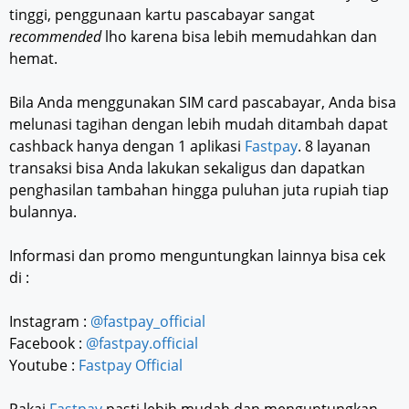
tinggi, penggunaan kartu pascabayar sangat
recommended
lho karena bisa lebih memudahkan dan
hemat.
Bila Anda menggunakan SIM card pascabayar, Anda bisa
melunasi tagihan dengan lebih mudah ditambah dapat
cashback hanya dengan 1 aplikasi
Fastpay
. 8 layanan
transaksi bisa Anda lakukan sekaligus dan dapatkan
penghasilan tambahan hingga puluhan juta rupiah tiap
bulannya.
Informasi dan promo menguntungkan lainnya bisa cek
di :
Instagram :
@fastpay_official
Facebook :
@fastpay.official
Youtube :
Fastpay Official
Pakai
Fastpay
pasti lebih mudah dan menguntungkan.