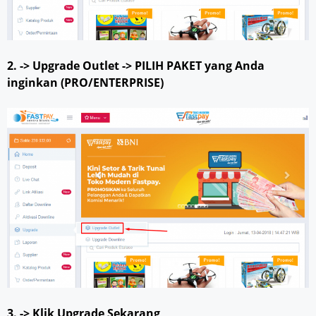
2. -> Upgrade Outlet ->
PILIH PAKET yang Anda
inginkan (PRO/ENTERPRISE)
3. -> Klik Upgrade Sekarang