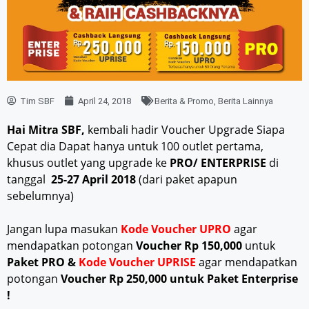
Tim SBF
April 24, 2018
Berita & Promo
,
Berita Lainnya
Hai Mitra SBF,
kembali hadir Voucher Upgrade Siapa
Cepat dia Dapat hanya untuk 100 outlet pertama,
khusus outlet yang upgrade ke
PRO/ ENTERPRISE
di
tanggal
25-27 April 2018
(dari paket apapun
sebelumnya)
Jangan lupa masukan
Kode Voucher UPRO
agar
mendapatkan potongan
Voucher Rp 150,000
untuk
Paket PRO &
Kode Voucher UPRISE
agar mendapatkan
potongan
Voucher Rp 250,000 untuk Paket Enterprise
!