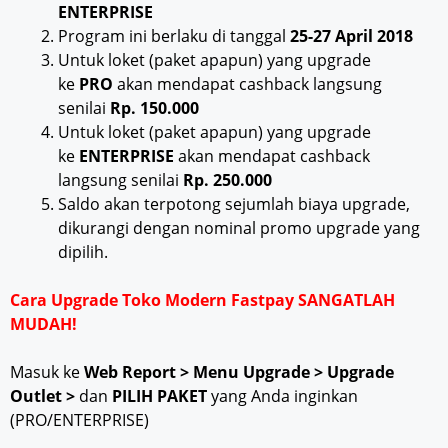
ENTERPRISE
Program ini berlaku di tanggal
25-27 April 2018
Untuk loket (paket apapun) yang upgrade
ke
PRO
akan mendapat cashback langsung
senilai
Rp. 150.000
Untuk loket (paket apapun) yang upgrade
ke
ENTERPRISE
akan mendapat cashback
langsung senilai
Rp. 250.000
Saldo akan terpotong sejumlah biaya upgrade,
dikurangi dengan nominal promo upgrade yang
dipilih.
Cara Upgrade Toko Modern Fastpay SANGATLAH
MUDAH!
Masuk ke
Web Report > Menu Upgrade > Upgrade
Outlet >
dan
PILIH PAKET
yang Anda inginkan
(PRO/ENTERPRISE)