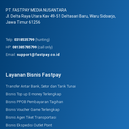
PT. FASTPAY MEDIA NUSANTARA
Jl. Delta Raya Utara Kav 49-51 Deltasari Baru, Waru Sidoarjo,
Jawa Timur 61256
Telp:
0318535799
(hunting)
HP:
081385785799
(call only)
Email:
support@fastpay.co.id
Layanan Bisnis Fastpay
Transfer Antar Bank, Setor dan Tarik Tunai
Bisnis Top up E-money Terlengkap
Bisnis PPOB Pembayaran Tagihan
Bisnis Voucher Game Terlengkap
Bisnis Agen Tiket Transportasi
Bisnis Ekspedisi Outlet Point