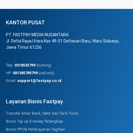
KANTOR PUSAT
PT. FASTPAY MEDIA NUSANTARA
Jl. Delta Raya Utara Kav 49-51 Deltasari Baru, Waru Sidoarjo,
Jawa Timur 61256
Telp:
0318535799
(hunting)
HP:
081385785799
(call only)
Email:
support@fastpay.co.id
Layanan Bisnis Fastpay
Transfer Antar Bank, Setor dan Tarik Tunai
Bisnis Top up E-money Terlengkap
Bisnis PPOB Pembayaran Tagihan