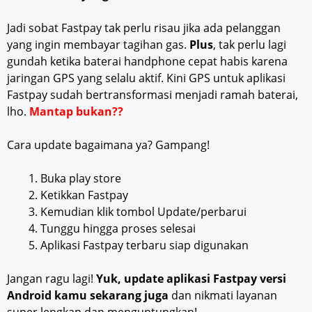
Jadi sobat Fastpay tak perlu risau jika ada pelanggan
yang ingin membayar tagihan gas.
Plus
, tak perlu lagi
gundah ketika baterai handphone cepat habis karena
jaringan GPS yang selalu aktif. Kini GPS untuk aplikasi
Fastpay sudah bertransformasi menjadi ramah baterai,
lho.
Mantap bukan??
Cara update bagaimana ya? Gampang!
Buka play store
Ketikkan Fastpay
Kemudian klik tombol Update/perbarui
Tunggu hingga proses selesai
Aplikasi Fastpay terbaru siap digunakan
Jangan ragu lagi!
Yuk, update aplikasi Fastpay versi
Android kamu sekarang juga
dan nikmati layanan
super lengkap dan menguntungkan!