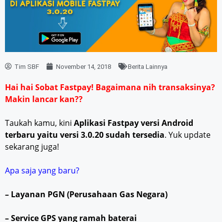
Tim SBF
November 14, 2018
Berita Lainnya
Hai hai Sobat Fastpay! Bagaimana nih transaksinya?
Makin lancar kan??
Taukah kamu, kini
Aplikasi Fastpay versi Android
terbaru yaitu versi 3.0.20 sudah tersedia
. Yuk update
sekarang juga!
Apa saja yang baru?
– Layanan PGN (Perusahaan Gas Negara)
– Service GPS yang ramah baterai