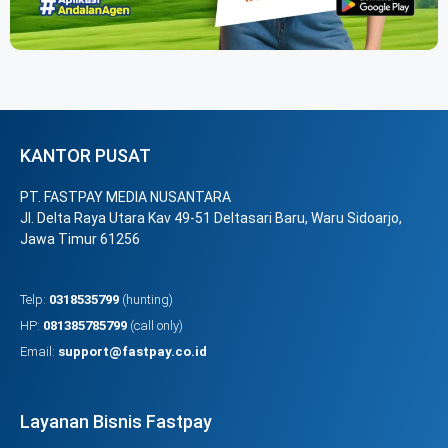
KANTOR PUSAT
PT. FASTPAY MEDIA NUSANTARA
Jl. Delta Raya Utara Kav 49-51 Deltasari Baru, Waru Sidoarjo,
Jawa Timur 61256
Telp:
0318535799
(hunting)
HP:
081385785799
(call only)
Email:
support@fastpay.co.id
Layanan Bisnis Fastpay