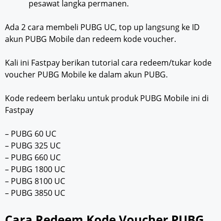
pesawat langka permanen.
Ada 2 cara membeli PUBG UC, top up langsung ke ID
akun PUBG Mobile dan redeem kode voucher.
Kali ini Fastpay berikan tutorial cara redeem/tukar kode
voucher PUBG Mobile ke dalam akun PUBG.
Kode redeem berlaku untuk produk PUBG Mobile ini di
Fastpay
– PUBG 60 UC
– PUBG 325 UC
– PUBG 660 UC
– PUBG 1800 UC
– PUBG 8100 UC
– PUBG 3850 UC
Cara Redeem Kode Voucher PUBG