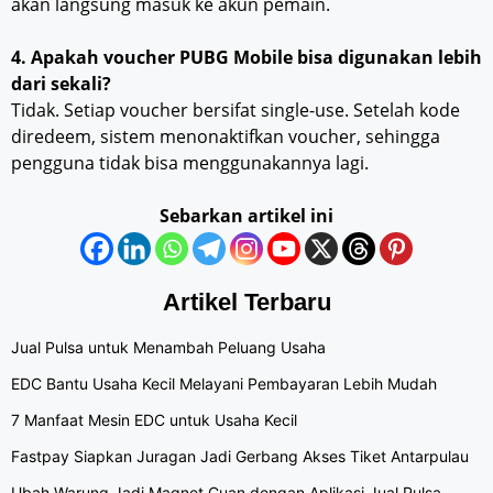
akan langsung masuk ke akun pemain.
4. Apakah voucher PUBG Mobile bisa digunakan lebih
dari sekali?
Tidak. Setiap voucher bersifat single-use. Setelah kode
diredeem, sistem menonaktifkan voucher, sehingga
pengguna tidak bisa menggunakannya lagi.
Sebarkan artikel ini
Artikel Terbaru
Jual Pulsa untuk Menambah Peluang Usaha
EDC Bantu Usaha Kecil Melayani Pembayaran Lebih Mudah
7 Manfaat Mesin EDC untuk Usaha Kecil
Fastpay Siapkan Juragan Jadi Gerbang Akses Tiket Antarpulau
Ubah Warung Jadi Magnet Cuan dengan Aplikasi Jual Pulsa