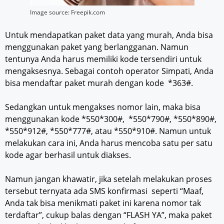
Image source: Freepik.com
Untuk mendapatkan paket data yang murah, Anda bisa
menggunakan paket yang berlangganan. Namun
tentunya Anda harus memiliki kode tersendiri untuk
mengaksesnya. Sebagai contoh operator Simpati, Anda
bisa mendaftar paket murah dengan kode *363#.
Sedangkan untuk mengakses nomor lain, maka bisa
menggunakan kode *550*300#, *550*790#, *550*890#,
*550*912#, *550*777#, atau *550*910#. Namun untuk
melakukan cara ini, Anda harus mencoba satu per satu
kode agar berhasil untuk diakses.
Namun jangan khawatir, jika setelah melakukan proses
tersebut ternyata ada SMS konfirmasi seperti “Maaf,
Anda tak bisa menikmati paket ini karena nomor tak
terdaftar”, cukup balas dengan “FLASH YA”, maka paket