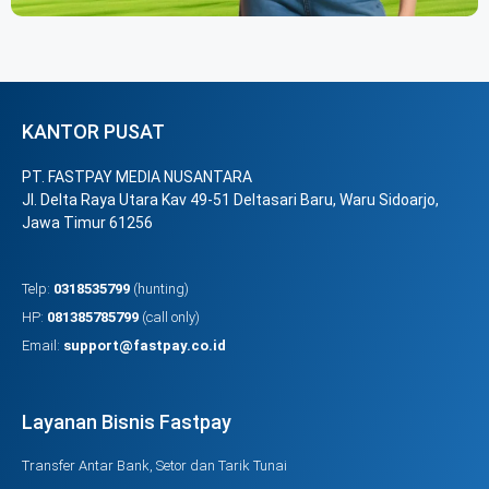
KANTOR PUSAT
PT. FASTPAY MEDIA NUSANTARA
Jl. Delta Raya Utara Kav 49-51 Deltasari Baru, Waru Sidoarjo,
Jawa Timur 61256
Telp:
0318535799
(hunting)
HP:
081385785799
(call only)
Email:
support@fastpay.co.id
Layanan Bisnis Fastpay
Transfer Antar Bank, Setor dan Tarik Tunai