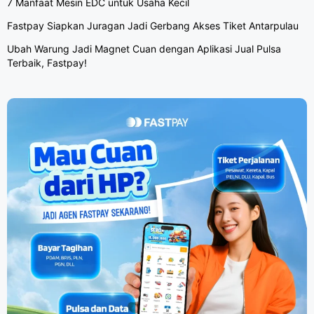
7 Manfaat Mesin EDC untuk Usaha Kecil
Fastpay Siapkan Juragan Jadi Gerbang Akses Tiket Antarpulau
Ubah Warung Jadi Magnet Cuan dengan Aplikasi Jual Pulsa
Terbaik, Fastpay!