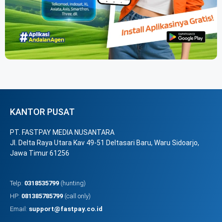
KANTOR PUSAT
PT. FASTPAY MEDIA NUSANTARA
Jl. Delta Raya Utara Kav 49-51 Deltasari Baru, Waru Sidoarjo,
Jawa Timur 61256
Telp:
0318535799
(hunting)
HP:
081385785799
(call only)
Email:
support@fastpay.co.id