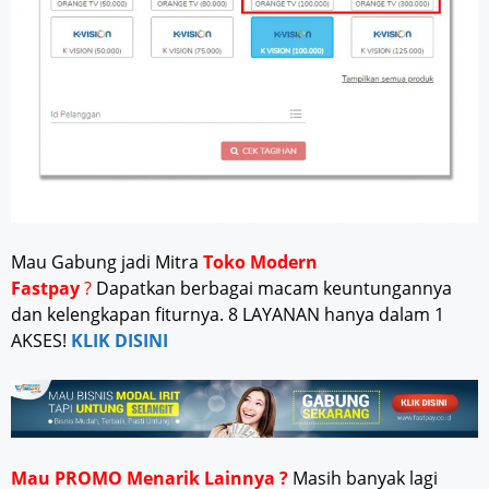
Mau Gabung jadi Mitra
Toko Modern
Fastpay
?
Dapatkan berbagai macam keuntungannya
dan kelengkapan fiturnya. 8 LAYANAN hanya dalam 1
AKSES!
KLIK DISINI
Mau PROMO Menarik Lainnya ?
Masih banyak lagi