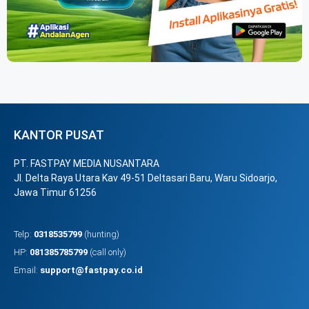
KANTOR PUSAT
PT. FASTPAY MEDIA NUSANTARA
Jl. Delta Raya Utara Kav 49-51 Deltasari Baru, Waru Sidoarjo,
Jawa Timur 61256
Telp:
0318535799
(hunting)
HP:
081385785799
(call only)
Email:
support@fastpay.co.id