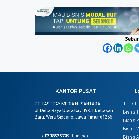
Sebar
KANTOR PUSAT
L
Transfer
PT. FASTPAY MEDIA NUSANTARA
Jl. Delta Raya Utara Kav 49-51 Deltasari
Bisnis 
Baru, Waru Sidoarjo, Jawa Timur 61256
Bisnis 
Bisnis 
Telp:
0318535799
(hunting)
Bisnis 