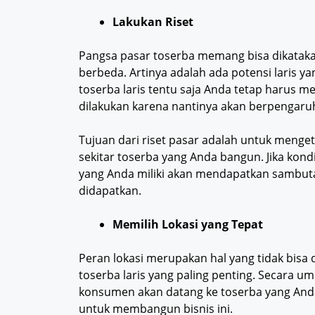
Lakukan Riset
Pangsa pasar toserba memang bisa dikatakan
berbeda. Artinya adalah ada potensi laris y
toserba laris tentu saja Anda tetap harus me
dilakukan karena nantinya akan berpengar
Tujuan dari riset pasar adalah untuk menge
sekitar toserba yang Anda bangun. Jika kon
yang Anda miliki akan mendapatkan sambutan
didapatkan.
Memilih Lokasi yang Tepat
Peran lokasi merupakan hal yang tidak bisa 
toserba laris yang paling penting. Secara 
konsumen akan datang ke toserba yang Anda mi
untuk membangun bisnis ini.