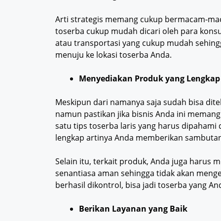
Arti strategis memang cukup bermacam-macam
toserba cukup mudah dicari oleh para konsume
atau transportasi yang cukup mudah sehing
menuju ke lokasi toserba Anda.
Menyediakan Produk yang Lengkap
Meskipun dari namanya saja sudah bisa dit
namun pastikan jika bisnis Anda ini memang
satu tips toserba laris yang harus dipaham
lengkap artinya Anda memberikan sambutan
Selain itu, terkait produk, Anda juga harus 
senantiasa aman sehingga tidak akan mengec
berhasil dikontrol, bisa jadi toserba yang An
Berikan Layanan yang Baik