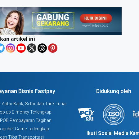
kan artikel ini
ayanan Bisnis Fastpay
Didukung oleh
 Antar Bank, Setor dan Tarik Tunai
Top up E-money Terlengkap
PPOB Pembayaran Tagihan
Voucher Game Terlengkap
Ikuti Sosial Media Kam
Agen Tiket Transportasi