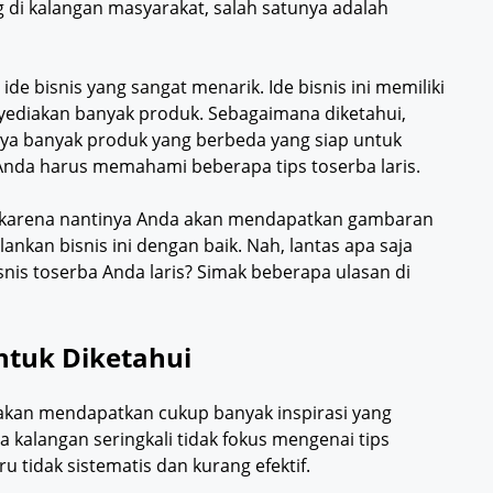
 di kalangan masyarakat, salah satunya adalah
 ide bisnis yang sangat menarik. Ide bisnis ini memiliki
yediakan banyak produk. Sebagaimana diketahui,
nya banyak produk yang berbeda yang siap untuk
 Anda harus memahami beberapa tips toserba laris.
ng karena nantinya Anda akan mendapatkan gambaran
ankan bisnis ini dengan baik. Nah, lantas apa saja
nis toserba Anda laris? Simak beberapa ulasan di
ntuk Diketahui
a akan mendapatkan cukup banyak inspirasi yang
 kalangan seringkali tidak fokus mengenai tips
u tidak sistematis dan kurang efektif.