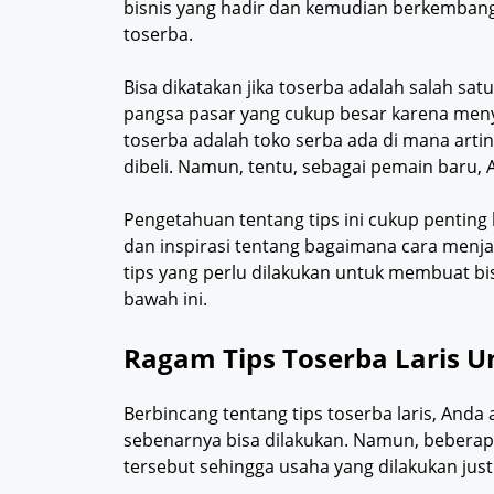
bisnis yang hadir dan kemudian berkembang
toserba.
Bisa dikatakan jika toserba adalah salah satu
pangsa pasar yang cukup besar karena men
toserba adalah toko serba ada di mana arti
dibeli. Namun, tentu, sebagai pemain baru,
Pengetahuan tentang tips ini cukup penti
dan inspirasi tentang bagaimana cara menjal
tips yang perlu dilakukan untuk membuat bis
bawah ini.
Ragam Tips Toserba Laris U
Berbincang tentang tips toserba laris, And
sebenarnya bisa dilakukan. Namun, beberapa
tersebut sehingga usaha yang dilakukan justr