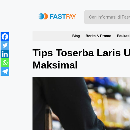
Blog
Berita & Promo
Edukas
Tips Toserba Laris U
Maksimal