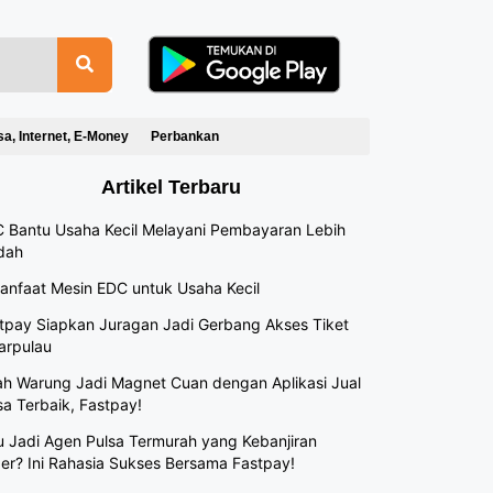
sa, Internet, E-Money
Perbankan
Artikel Terbaru
 Bantu Usaha Kecil Melayani Pembayaran Lebih
dah
anfaat Mesin EDC untuk Usaha Kecil
tpay Siapkan Juragan Jadi Gerbang Akses Tiket
arpulau
h Warung Jadi Magnet Cuan dengan Aplikasi Jual
sa Terbaik, Fastpay!
 Jadi Agen Pulsa Termurah yang Kebanjiran
er? Ini Rahasia Sukses Bersama Fastpay!