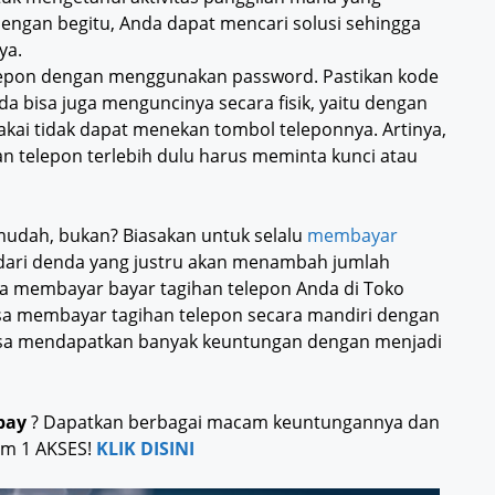
gan begitu, Anda dapat mencari solusi sehingga
ya.
telepon dengan menggunakan password. Pastikan kode
a bisa juga menguncinya secara fisik, yaitu dengan
ai tidak dapat menekan tombol teleponnya. Artinya,
n telepon terlebih dulu harus meminta kunci atau
mudah, bukan? Biasakan untuk selalu
membayar
dari denda yang justru akan menambah jumlah
sa membayar bayar tagihan telepon Anda di Toko
isa membayar tagihan telepon secara mandiri dengan
isa mendapatkan banyak keuntungan dengan menjadi
pay
? Dapatkan berbagai macam keuntungannya dan
am 1 AKSES!
KLIK DISINI