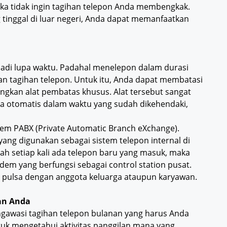
ika tidak ingin tagihan telepon Anda membengkak.
tinggal di luar negeri, Anda dapat memanfaatkan
jadi lupa waktu. Padahal menelepon dalam durasi
n tagihan telepon. Untuk itu, Anda dapat membatasi
kan alat pembatas khusus. Alat tersebut sangat
ra otomatis dalam waktu yang sudah dikehendaki,
stem PABX (Private Automatic Branch eXchange).
yang digunakan sebagai sistem telepon internal di
ah setiap kali ada telepon baru yang masuk, maka
dem yang berfungsi sebagai control station pusat.
s pulsa dengan anggota keluarga ataupun karyawan.
an Anda
gawasi tagihan telepon bulanan yang harus Anda
untuk mengetahui aktivitas panggilan mana yang