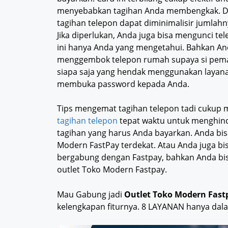
menyebabkan tagihan Anda membengkak. Den
tagihan telepon dapat diminimalisir jumlahn
Jika diperlukan, Anda juga bisa mengunci 
ini hanya Anda yang mengetahui. Bahkan And
menggembok telepon rumah supaya si pemak
siapa saja yang hendak menggunakan layana
membuka password kepada Anda.
Tips mengemat tagihan telepon tadi cukup 
tagihan telepon
tepat waktu untuk menghin
tagihan yang harus Anda bayarkan. Anda bi
Modern FastPay terdekat. Atau Anda juga b
bergabung dengan Fastpay, bahkan Anda b
outlet Toko Modern Fastpay.
Mau Gabung jadi
Outlet Toko Modern Fast
kelengkapan fiturnya. 8 LAYANAN hanya dal