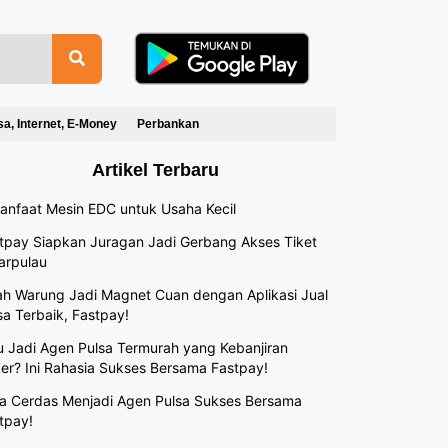
sa, Internet, E-Money
Perbankan
Artikel Terbaru
anfaat Mesin EDC untuk Usaha Kecil
tpay Siapkan Juragan Jadi Gerbang Akses Tiket
arpulau
h Warung Jadi Magnet Cuan dengan Aplikasi Jual
sa Terbaik, Fastpay!
 Jadi Agen Pulsa Termurah yang Kebanjiran
er? Ini Rahasia Sukses Bersama Fastpay!
a Cerdas Menjadi Agen Pulsa Sukses Bersama
tpay!