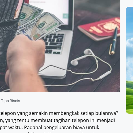
,
Tips Bisnis
 telepon yang semakin membengkak setiap bulannya?
an, yang tentu membuat tagihan telepon ini menjadi
epat waktu. Padahal pengeluaran biaya untuk