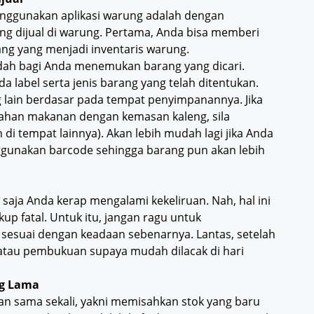
nggunakan aplikasi warung adalah dengan
ng dijual di warung. Pertama, Anda bisa memberi
ng yang menjadi inventaris warung.
ah bagi Anda menemukan barang yang dicari.
 label serta jenis barang yang telah ditentukan.
 lain berdasar pada tempat penyimpanannya. Jika
han makanan dengan kemasan kaleng, sila
i tempat lainnya). Akan lebih mudah lagi jika Anda
gunakan barcode sehingga barang pun akan lebih
saja Anda kerap mengalami kekeliruan. Nah, hal ini
p fatal. Untuk itu, jangan ragu untuk
 sesuai dengan keadaan sebenarnya. Lantas, setelah
n atau pembukuan supaya mudah dilacak di hari
ng Lama
tkan sama sekali, yakni memisahkan stok yang baru