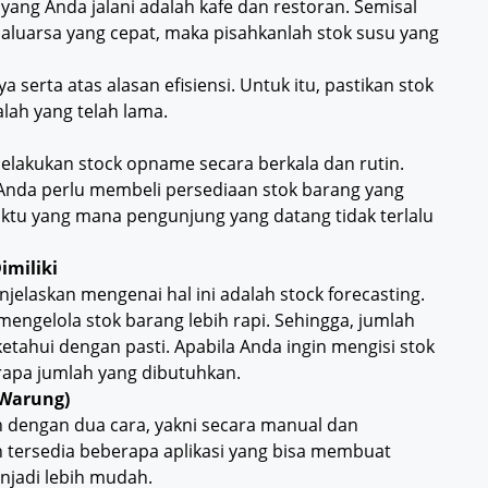
 yang Anda jalani adalah kafe dan restoran. Semisal
aluarsa yang cepat, maka pisahkanlah stok susu yang
serta atas alasan efisiensi. Untuk itu, pastikan stok
alah yang telah lama.
elakukan stock opname secara berkala dan rutin.
Anda perlu membeli persediaan stok barang yang
aktu yang mana pengunjung yang datang tidak terlalu
imiliki
njelaskan mengenai hal ini adalah stock forecasting.
mengelola stok barang lebih rapi. Sehingga, jumlah
etahui dengan pasti. Apabila Anda ingin mengisi stok
rapa jumlah yang dibutuhkan.
 Warung)
n dengan dua cara, yakni secara manual dan
ah tersedia beberapa aplikasi yang bisa membuat
njadi lebih mudah.