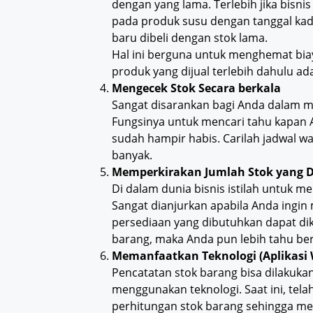
dengan yang lama. Terlebih jika bisnis
pada produk susu dengan tanggal kad
baru dibeli dengan stok lama.
Hal ini berguna untuk menghemat biaya 
produk yang dijual terlebih dahulu ad
Mengecek Stok Secara berkala
Sangat disarankan bagi Anda dalam m
Fungsinya untuk mencari tahu kapan 
sudah hampir habis. Carilah jadwal w
banyak.
Memperkirakan Jumlah Stok yang D
Di dalam dunia bisnis istilah untuk me
Sangat dianjurkan apabila Anda ingin 
persediaan yang dibutuhkan dapat dik
barang, maka Anda pun lebih tahu be
Memanfaatkan Teknologi (Aplikasi
Pencatatan stok barang bisa dilakuka
menggunakan teknologi. Saat ini, tel
perhitungan stok barang sehingga me