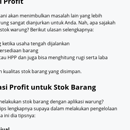
 Profit
ngani akan menimbulkan masalah lain yang lebih
rung sangat dianjurkan untuk Anda. Nah, apa sajakah
stok warung? Berikut ulasan selengkapnya:
ketika usaha tengah dijalankan
persediaan barang
au HPP dan juga bisa menghitung rugi serta laba
 kualitas stok barang yang disimpan.
i Profit untuk Stok Barang
elakukan stok barang dengan aplikasi warung?
 tips lengkapnya supaya dalam melakukan pengelolaan
 ini dia tipsnya:
jual