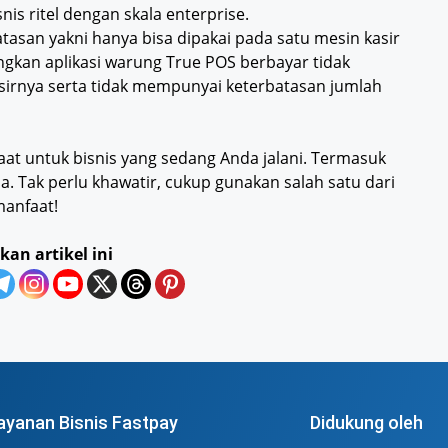
nis ritel dengan skala enterprise.
atasan yakni hanya bisa dipakai pada satu mesin kasir
ngkan aplikasi warung True POS berbayar tidak
sirnya serta tidak mempunyai keterbatasan jumlah
t untuk bisnis yang sedang Anda jalani. Termasuk
. Tak perlu khawatir, cukup gunakan salah satu dari
manfaat!
kan artikel ini
ayanan Bisnis Fastpay
Didukung oleh