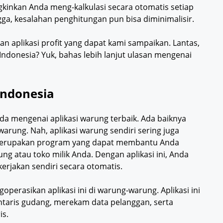
kinkan Anda meng-kalkulasi secara otomatis setiap
ga, kesalahan penghitungan pun bisa diminimalisir.
an aplikasi profit yang dapat kami sampaikan. Lantas,
 Indonesia? Yuk, bahas lebih lanjut ulasan mengenai
Indonesia
 mengenai aplikasi warung terbaik. Ada baiknya
warung. Nah, aplikasi warung sendiri sering juga
merupakan program yang dapat membantu Anda
ng atau toko milik Anda. Dengan aplikasi ini, Anda
kerjakan sendiri secara otomatis.
ngoperasikan aplikasi ini di warung-warung. Aplikasi ini
taris gudang, merekam data pelanggan, serta
is.