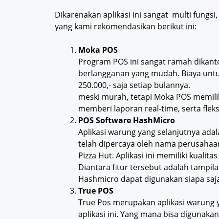
Dikarenakan aplikasi ini sangat multi fungsi, 
yang kami rekomendasikan berikut ini:
Moka POS
Program POS ini sangat ramah dikant
berlangganan yang mudah. Biaya untu
250.000,- saja setiap bulannya.
meski murah, tetapi Moka POS memiliki
memberi laporan real-time, serta flek
POS Software HashMicro
Aplikasi warung yang selanjutnya adal
telah dipercaya oleh nama perusahaan
Pizza Hut. Aplikasi ini memiliki kualita
Diantara fitur tersebut adalah tampil
Hashmicro dapat digunakan siapa saja
True POS
True Pos merupakan aplikasi warung ya
aplikasi ini. Yang mana bisa digunakan