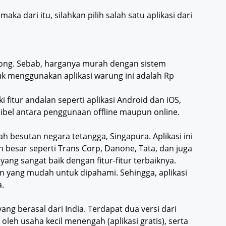
maka dari itu, silahkan pilih salah satu aplikasi dari
ong. Sebab, harganya murah dengan sistem
k menggunakan aplikasi warung ini adalah Rp
 fitur andalan seperti aplikasi Android dan iOS,
sibel antara penggunaan offline maupun online.
ah besutan negara tetangga, Singapura. Aplikasi ini
 besar seperti Trans Corp, Danone, Tata, dan juga
s yang sangat baik dengan fitur-fitur terbaiknya.
an yang mudah untuk dipahami. Sehingga, aplikasi
.
ng berasal dari India. Terdapat dua versi dari
 oleh usaha kecil menengah (aplikasi gratis), serta