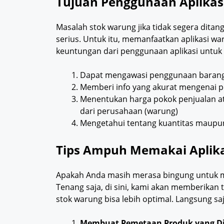
Tujuan Penggunaan Aplikasi
Masalah stok warung jika tidak segera dita
serius. Untuk itu, memanfaatkan aplikasi wa
keuntungan dari penggunaan aplikasi untuk 
Dapat mengawasi penggunaan barang 
Memberi info yang akurat mengenai 
Menentukan harga pokok penjualan at
dari perusahaan (warung)
Mengetahui tentang kuantitas maupun
Tips Ampuh Memakai Aplikas
Apakah Anda masih merasa bingung untuk m
Tenang saja, di sini, kami akan memberikan
stok warung bisa lebih optimal. Langsung saja
Membuat Pemetaan Produk yang Di