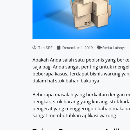
Tim SBF
Desember 1, 2019
Berita Lainnya
Apakah Anda salah satu pebisnis yang berke
saja bagi Anda sangat penting untuk menge
beberapa kasus, terdapat bisnis warung yan
dalam hal stok bahan bakunya.
Beberapa masalah yang berkaitan dengan me
bengkak, stok barang yang kurang, stok kad
pengerat yang menggerogoti bahan makanan 
sangat membutuhkan aplikasi warung.