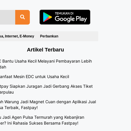
sa, Internet, E-Money
Perbankan
Artikel Terbaru
 Bantu Usaha Kecil Melayani Pembayaran Lebih
dah
anfaat Mesin EDC untuk Usaha Kecil
tpay Siapkan Juragan Jadi Gerbang Akses Tiket
arpulau
h Warung Jadi Magnet Cuan dengan Aplikasi Jual
sa Terbaik, Fastpay!
 Jadi Agen Pulsa Termurah yang Kebanjiran
er? Ini Rahasia Sukses Bersama Fastpay!