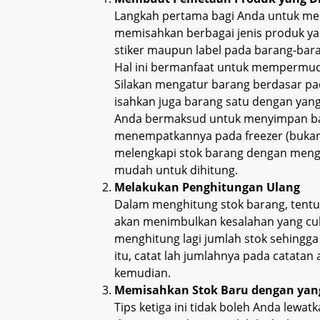
Langkah pertama bagi Anda untuk me
memisahkan berbagai jenis produk ya
stiker maupun label pada barang-bara
Hal ini bermanfaat untuk mempermud
Silakan mengatur barang berdasar pada
isahkan juga barang satu dengan yang
Anda bermaksud untuk menyimpan ba
menempatkannya pada freezer (bukan d
melengkapi stok barang dengan meng
mudah untuk dihitung.
Melakukan Penghitungan Ulang
Dalam menghitung stok barang, tentu 
akan menimbulkan kesalahan yang cuku
menghitung lagi jumlah stok sehingga
itu, catat lah jumlahnya pada catata
kemudian.
Memisahkan Stok Baru dengan ya
Tips ketiga ini tidak boleh Anda lewa