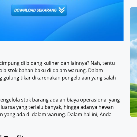
cimpung di bidang kuliner dan lainnya? Nah, tentu
lola stok bahan baku di dalam warung. Dalam
g gulung tikar dikarenakan pengelolaan yang salah
ngelola stok barang adalah biaya operasional yang
aluarsa yang terlalu banyak, hingga adanya hewan
yang ada di dalam warung. Dalam hal ini, Anda