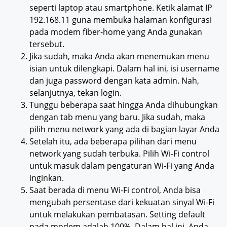
seperti laptop atau smartphone. Ketik alamat IP
192.168.11 guna membuka halaman konfigurasi
pada modem fiber-home yang Anda gunakan
tersebut.
Jika sudah, maka Anda akan menemukan menu
isian untuk dilengkapi. Dalam hal ini, isi username
dan juga password dengan kata admin. Nah,
selanjutnya, tekan login.
Tunggu beberapa saat hingga Anda dihubungkan
dengan tab menu yang baru. Jika sudah, maka
pilih menu network yang ada di bagian layar Anda
Setelah itu, ada beberapa pilihan dari menu
network yang sudah terbuka. Pilih Wi-Fi control
untuk masuk dalam pengaturan Wi-Fi yang Anda
inginkan.
Saat berada di menu Wi-Fi control, Anda bisa
mengubah persentase dari kekuatan sinyal Wi-Fi
untuk melakukan pembatasan. Setting default
pada modem adalah 100%. Dalam hal ini, Anda