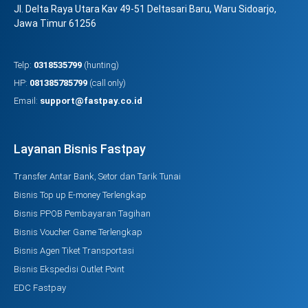
Jl. Delta Raya Utara Kav 49-51 Deltasari Baru, Waru Sidoarjo,
Jawa Timur 61256
Telp:
0318535799
(hunting)
HP:
081385785799
(call only)
Email:
support@fastpay.co.id
Layanan Bisnis Fastpay
Transfer Antar Bank, Setor dan Tarik Tunai
Bisnis Top up E-money Terlengkap
Bisnis PPOB Pembayaran Tagihan
Bisnis Voucher Game Terlengkap
Bisnis Agen Tiket Transportasi
Bisnis Ekspedisi Outlet Point
EDC Fastpay