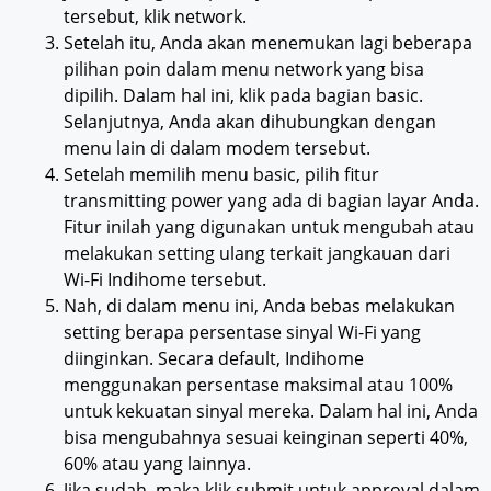
tersebut, klik network.
Setelah itu, Anda akan menemukan lagi beberapa
pilihan poin dalam menu network yang bisa
dipilih. Dalam hal ini, klik pada bagian basic.
Selanjutnya, Anda akan dihubungkan dengan
menu lain di dalam modem tersebut.
Setelah memilih menu basic, pilih fitur
transmitting power yang ada di bagian layar Anda.
Fitur inilah yang digunakan untuk mengubah atau
melakukan setting ulang terkait jangkauan dari
Wi-Fi Indihome tersebut.
Nah, di dalam menu ini, Anda bebas melakukan
setting berapa persentase sinyal Wi-Fi yang
diinginkan. Secara default, Indihome
menggunakan persentase maksimal atau 100%
untuk kekuatan sinyal mereka. Dalam hal ini, Anda
bisa mengubahnya sesuai keinginan seperti 40%,
60% atau yang lainnya.
Jika sudah, maka klik submit untuk approval dalam