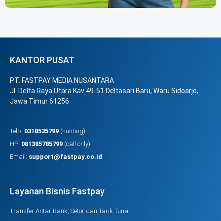
KANTOR PUSAT
PT. FASTPAY MEDIA NUSANTARA
Jl. Delta Raya Utara Kav 49-51 Deltasari Baru, Waru Sidoarjo,
Jawa Timur 61256
Telp:
0318535799
(hunting)
HP:
081385785799
(call only)
Email:
support@fastpay.co.id
Layanan Bisnis Fastpay
Transfer Antar Bank, Setor dan Tarik Tunai