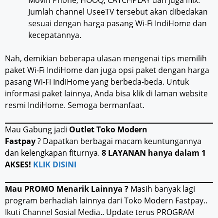
Movin Phone, HOOQ, CATCHPLAY dan juga iflix.
Jumlah channel UseeTV tersebut akan dibedakan
sesuai dengan harga pasang Wi-Fi IndiHome dan
kecepatannya.
Nah, demikian beberapa ulasan mengenai tips memilih
paket Wi-Fi IndiHome dan juga opsi paket dengan harga
pasang Wi-Fi IndiHome yang berbeda-beda. Untuk
informasi paket lainnya, Anda bisa klik di laman website
resmi IndiHome. Semoga bermanfaat.
Mau Gabung jadi
Outlet Toko Modern
Fastpay
? Dapatkan berbagai macam keuntungannya
dan kelengkapan fiturnya.
8 LAYANAN hanya dalam 1
AKSES!
KLIK DISINI
Mau PROMO Menarik Lainnya ?
Masih banyak lagi
program berhadiah lainnya dari Toko Modern Fastpay..
Ikuti Channel Sosial Media.. Update terus PROGRAM