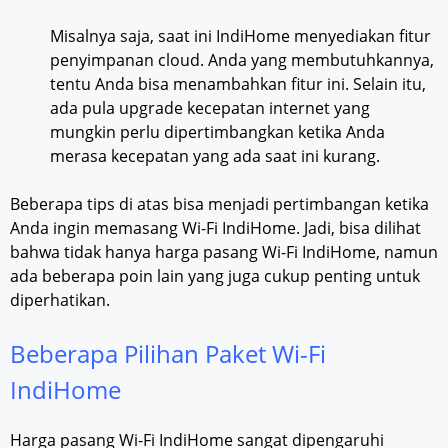
Misalnya saja, saat ini IndiHome menyediakan fitur
penyimpanan cloud. Anda yang membutuhkannya,
tentu Anda bisa menambahkan fitur ini. Selain itu,
ada pula upgrade kecepatan internet yang
mungkin perlu dipertimbangkan ketika Anda
merasa kecepatan yang ada saat ini kurang.
Beberapa tips di atas bisa menjadi pertimbangan ketika
Anda ingin memasang Wi-Fi IndiHome. Jadi, bisa dilihat
bahwa tidak hanya harga pasang Wi-Fi IndiHome, namun
ada beberapa poin lain yang juga cukup penting untuk
diperhatikan.
Beberapa Pilihan Paket Wi-Fi
IndiHome
Harga pasang Wi-Fi IndiHome sangat dipengaruhi