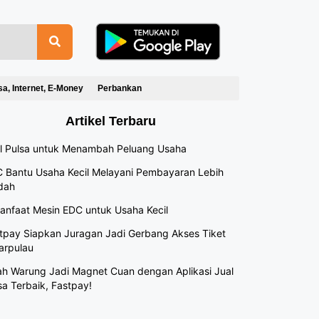
sa, Internet, E-Money
Perbankan
Artikel Terbaru
l Pulsa untuk Menambah Peluang Usaha
 Bantu Usaha Kecil Melayani Pembayaran Lebih
dah
anfaat Mesin EDC untuk Usaha Kecil
tpay Siapkan Juragan Jadi Gerbang Akses Tiket
arpulau
h Warung Jadi Magnet Cuan dengan Aplikasi Jual
sa Terbaik, Fastpay!