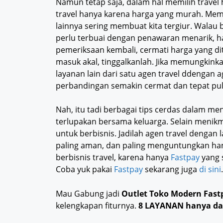
Namun tetap saja, dalam hal memilih travel
travel hanya karena harga yang murah. Mem
lainnya sering membuat kita tergiur. Walau 
perlu terbuai dengan penawaran menarik, ha
pemeriksaan kembali, cermati harga yang dita
masuk akal, tinggalkanlah. Jika memungkinka
layanan lain dari satu agen travel ddengan 
perbandingan semakin cermat dan tepat pul
Nah, itu tadi berbagai tips cerdas dalam m
terlupakan bersama keluarga. Selain menikm
untuk berbisnis. Jadilah agen travel dengan 
paling aman, dan paling menguntungkan h
berbisnis travel, karena hanya
Fastpay
yang s
Coba yuk pakai
Fastpay
sekarang juga
di sini
.
Mau Gabung jadi
Outlet Toko Modern Fast
kelengkapan fiturnya.
8 LAYANAN hanya da