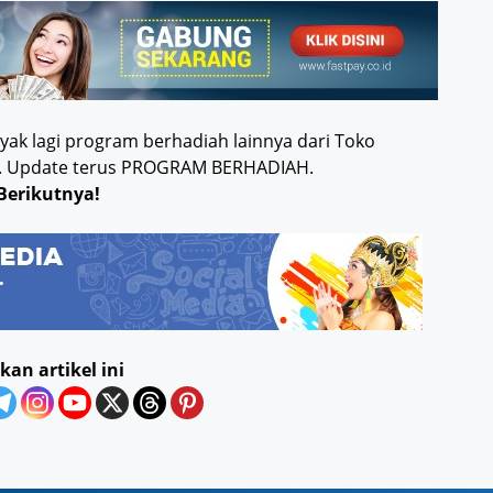
ak lagi program berhadiah lainnya dari Toko
ia.. Update terus PROGRAM BERHADIAH.
Berikutnya!
kan artikel ini