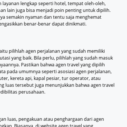
layanan lengkap seperti hotel, tempat oleh-oleh,
nan lain juga bisa menjadi poin penting untuk dipilih.
unya semakin nyaman dan tentu saja menghemat
engasikkan benar-benar dapat dinikmati.
aitu pilihlah agen perjalanan yang sudah memiliki
tasi yang baik. Bila perlu, pilihlah yang sudah masuk
ayaannya. Pastikan bahwa agen travel yang dipilih
sata pada umumnya seperti asosiasi agen perjalanan,
r, kereta api, kapal pesiar, tur operator, atau
ng luas tersebut juga menunjukkan bahwa agen travel
dibilitas perusahaan.
ngan luas, pengakuan atau penghargaan dari agen
ngkan. Biasanya, di website agen travel yang