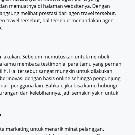
dan memuatnya di halaman websitenya. Dengan
ngsung melihat prestasi dari agen travel tersebut.
gen travel tersebut, hal tersebut menandakan agen
k.
kamu lakukan. Sebelum memutuskan untuk membeli
knya kamu membaca testimonial para tamu yang pernah
lih. Hal tersebut sangat mungkin untuk dilakukan
 berinovasi dengan basis online sehingga pengunjung
ari pengguna lain. Bahkan, jika bisa kamu hubungi
urangan dan kelebihannya, jadi semakin yakin untuk
h
ata marketing untuk menarik minat pelanggan.