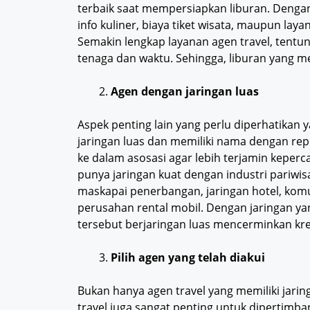
terbaik saat mempersiapkan liburan. Dengan 
info kuliner, biaya tiket wisata, maupun laya
Semakin lengkap layanan agen travel, tent
tenaga dan waktu. Sehingga, liburan yang m
Agen dengan jaringan luas
Aspek penting lain yang perlu diperhatikan y
jaringan luas dan memiliki nama dengan repu
ke dalam asosasi agar lebih terjamin keperc
punya jaringan kuat dengan industri pariwi
maskapai penerbangan, jaringan hotel, komute
perusahan rental mobil. Dengan jaringan ya
tersebut berjaringan luas mencerminkan kre
Pilih agen yang telah diakui
Bukan hanya agen travel yang memiliki jari
travel juga sangat penting untuk dipertimba