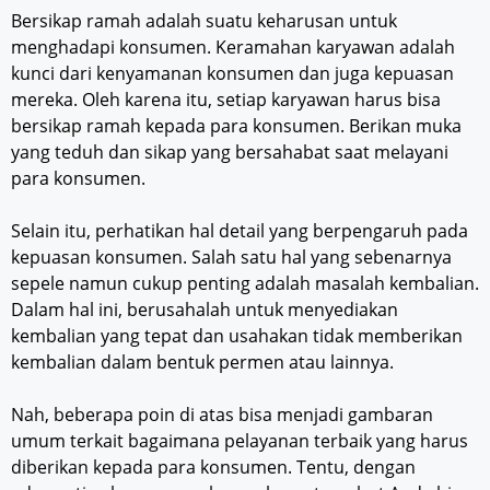
Bersikap ramah adalah suatu keharusan untuk
menghadapi konsumen. Keramahan karyawan adalah
kunci dari kenyamanan konsumen dan juga kepuasan
mereka. Oleh karena itu, setiap karyawan harus bisa
bersikap ramah kepada para konsumen. Berikan muka
yang teduh dan sikap yang bersahabat saat melayani
para konsumen.
Selain itu, perhatikan hal detail yang berpengaruh pada
kepuasan konsumen. Salah satu hal yang sebenarnya
sepele namun cukup penting adalah masalah kembalian.
Dalam hal ini, berusahalah untuk menyediakan
kembalian yang tepat dan usahakan tidak memberikan
kembalian dalam bentuk permen atau lainnya.
Nah, beberapa poin di atas bisa menjadi gambaran
umum terkait bagaimana pelayanan terbaik yang harus
diberikan kepada para konsumen. Tentu, dengan