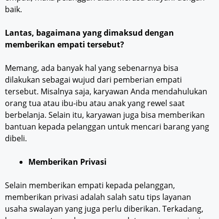
baik.
Lantas, bagaimana yang dimaksud dengan
memberikan empati tersebut?
Memang, ada banyak hal yang sebenarnya bisa
dilakukan sebagai wujud dari pemberian empati
tersebut. Misalnya saja, karyawan Anda mendahulukan
orang tua atau ibu-ibu atau anak yang rewel saat
berbelanja. Selain itu, karyawan juga bisa memberikan
bantuan kepada pelanggan untuk mencari barang yang
dibeli.
Memberikan Privasi
Selain memberikan empati kepada pelanggan,
memberikan privasi adalah salah satu tips layanan
usaha swalayan yang juga perlu diberikan. Terkadang,