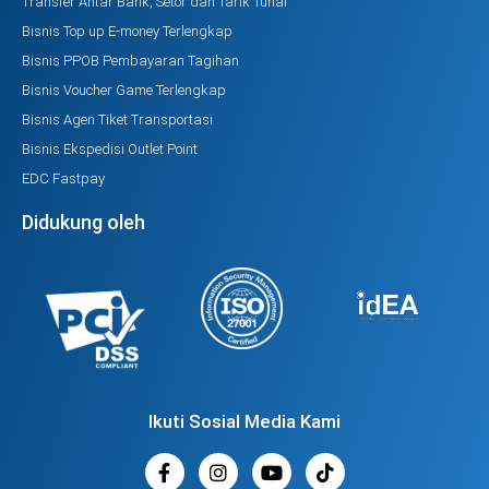
Transfer Antar Bank, Setor dan Tarik Tunai
Bisnis Top up E-money Terlengkap
Bisnis PPOB Pembayaran Tagihan
Bisnis Voucher Game Terlengkap
Bisnis Agen Tiket Transportasi
Bisnis Ekspedisi Outlet Point
EDC Fastpay
Didukung oleh
Ikuti Sosial Media Kami