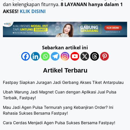
dan kelengkapan fiturnya.
8 LAYANAN hanya dalam 1
AKSES!
KLIK DISINI
Sebarkan artikel ini
Artikel Terbaru
Fastpay Siapkan Juragan Jadi Gerbang Akses Tiket Antarpulau
Ubah Warung Jadi Magnet Cuan dengan Aplikasi Jual Pulsa
Terbaik, Fastpay!
Mau Jadi Agen Pulsa Termurah yang Kebanjiran Order? Ini
Rahasia Sukses Bersama Fastpay!
Cara Cerdas Menjadi Agen Pulsa Sukses Bersama Fastpay!