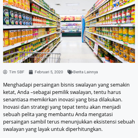
Tim SBF
Februari 5, 2020
Berita Lainnya
Menghadapi persaingan bisnis swalayan yang semakin
ketat, Anda –sebagai pemilik swalayan, tentu harus
senantiasa memikirkan inovasi yang bisa dilakukan.
Inovasi dan strategi yang tepat tentu akan menjadi
sebuah pelita yang membantu Anda mengatasi
persaingan sambil terus menunjukkan eksistensi sebuah
swalayan yang layak untuk diperhitungkan.